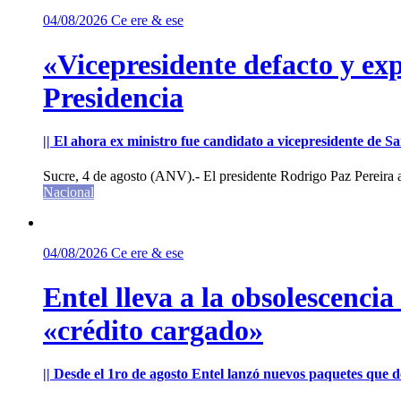
04/08/2026
Ce ere & ese
«Vicepresidente defacto y exp
Presidencia
|| El ahora ex ministro fue candidato a vicepresidente de 
Sucre, 4 de agosto (ANV).- El presidente Rodrigo Paz Pereira an
Nacional
04/08/2026
Ce ere & ese
Entel lleva a la obsolescenci
«crédito cargado»
|| Desde el 1ro de agosto Entel lanzó nuevos paquetes que de