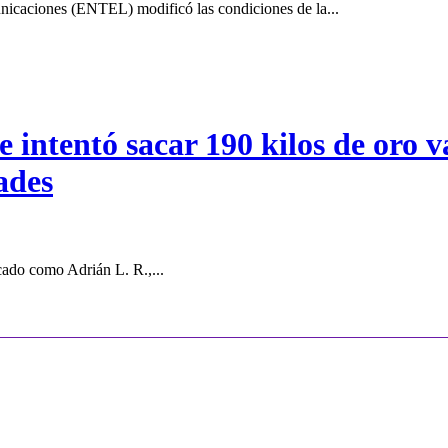
icaciones (ENTEL) modificó las condiciones de la...
intentó sacar 190 kilos de oro va
ades
cado como Adrián L. R.,...