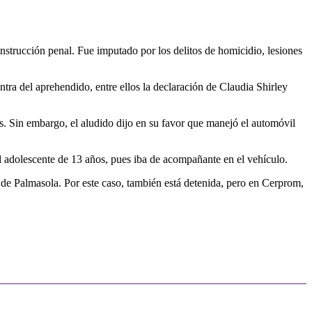
strucción penal. Fue imputado por los delitos de homicidio, lesiones
ra del aprehendido, entre ellos la declaración de Claudia Shirley
. Sin embargo, el aludido dijo en su favor que manejó el automóvil
al adolescente de 13 años, pues iba de acompañante en el vehículo.
 de Palmasola. Por este caso, también está detenida, pero en Cerprom,