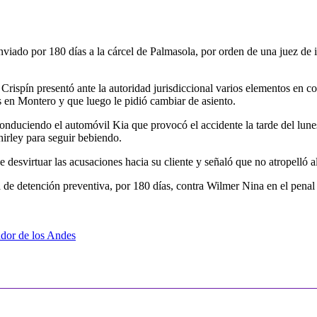
iado por 180 días a la cárcel de Palmasola, por orden de una juez de in
spín presentó ante la autoridad jurisdiccional varios elementos en cont
 en Montero y que luego le pidió cambiar de asiento.
nduciendo el automóvil Kia que provocó el accidente la tarde del lunes
hirley para seguir bebiendo.
desvirtuar las acusaciones hacia su cliente y señaló que no atropelló 
 de detención preventiva, por 180 días, contra Wilmer Nina en el penal
ndor de los Andes