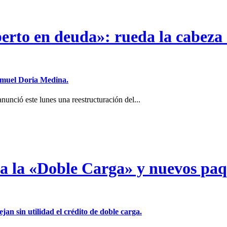
erto en deuda»: rueda la cabeza 
Samuel Doria Medina.
unció este lunes una reestructuración del...
a a la «Doble Carga» y nuevos pa
jan sin utilidad el crédito de doble carga.