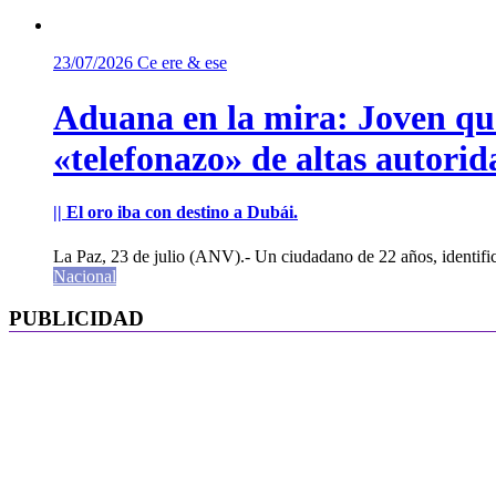
23/07/2026
Ce ere & ese
Aduana en la mira: Joven que 
«telefonazo» de altas autorid
|| El oro iba con destino a Dubái.
La Paz, 23 de julio (ANV).- Un ciudadano de 22 años, identifi
Nacional
PUBLICIDAD