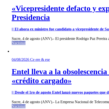
«Vicepresidente defacto y exp
Presidencia
|| El ahora ex ministro fue candidato a vicepresidente de 
Sucre, 4 de agosto (ANV).- El presidente Rodrigo Paz Pereira an
Nacional
04/08/2026
Ce ere & ese
Entel lleva a la obsolescenci
«crédito cargado»
|| Desde el 1ro de agosto Entel lanzó nuevos paquetes que de
Sucre, 4 de agosto (ANV).- La Empresa Nacional de Telecomun
Nacional