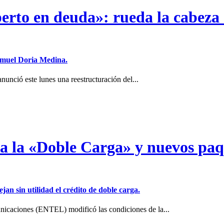
erto en deuda»: rueda la cabeza 
Samuel Doria Medina.
unció este lunes una reestructuración del...
a a la «Doble Carga» y nuevos pa
jan sin utilidad el crédito de doble carga.
icaciones (ENTEL) modificó las condiciones de la...