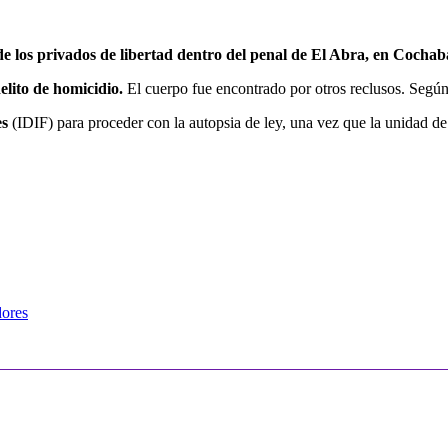
de los privados de libertad dentro del penal de El Abra, en Cocha
elito de homicidio.
El cuerpo fue encontrado por otros reclusos. Según 
es
(IDIF) para proceder con la autopsia de ley, una vez que la unidad de
dores