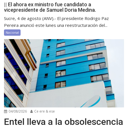
|| El ahora ex ministro fue candidato a
vicepresidente de Samuel Doria Medina.
Sucre, 4 de agosto (ANV).- El presidente Rodrigo Paz
Pereira anunció este lunes una reestructuración del...
Nacional
04/08/2026
Ce ere & ese
Entel lleva a la obsolescencia