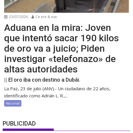
23/07/2026
Ce ere & ese
Aduana en la mira: Joven
que intentó sacar 190 kilos
de oro va a juicio; Piden
investigar «telefonazo» de
altas autoridades
|| El oro iba con destino a Dubái.
La Paz, 23 de julio (ANV).- Un ciudadano de 22 años,
identificado como Adrián L. R.,...
Nacional
PUBLICIDAD