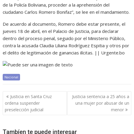
de la Policía Boliviana, proceder a la aprehensión del
ciudadano Carlos Romero Bonifaz”, se lee en el mandamiento.
De acuerdo al documento, Romero debe estar presente, el
jueves 18 de abril, en el Palacio de Justicia, para declarar
dentro del proceso penal, seguido por el Ministerio Público,
contra la acusada Claudia Liliana Rodríguez Espitia y otros por
el delito de legitimación de ganancias ilícitas. || Urgente.bo
Nacional
Navegación
Justicia en Santa Cruz
Justicia sentencia a 25 años a
de
ordena suspender
una mujer por abusar de un
entradas
preselección judicial
menor
Tambíen te puede interesar