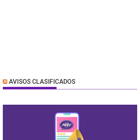
AVISOS CLASIFICADOS