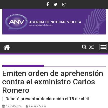
Saltar
al
contenido
Emiten orden de aprehensión
contra el exministro Carlos
Romero
|| Deberá presentar declaración el 18 de abril
17/04/2024
Ce ere & ese