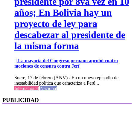
presidente por 8va vez en 10
años; En Bolivia hay un
proyecto de ley para
descabezar al presidente de
la misma forma
|| La mayoría del Congreso peruano aprobó cuatro
mociones de censura contra Jerí
Sucre, 17 de febrero (ANV).- En un nuevo episodio de
inestabilidad política que caracteriza a Perú...
Internacional
Nacional
PUBLICIDAD