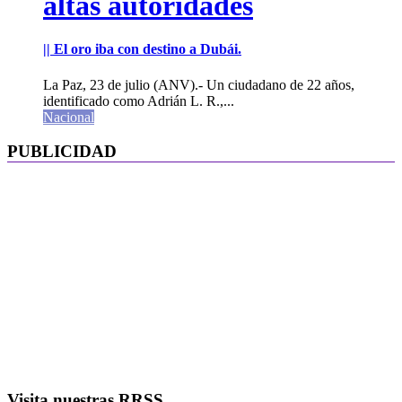
altas autoridades
|| El oro iba con destino a Dubái.
La Paz, 23 de julio (ANV).- Un ciudadano de 22 años,
identificado como Adrián L. R.,...
Nacional
PUBLICIDAD
Visita nuestras RRSS