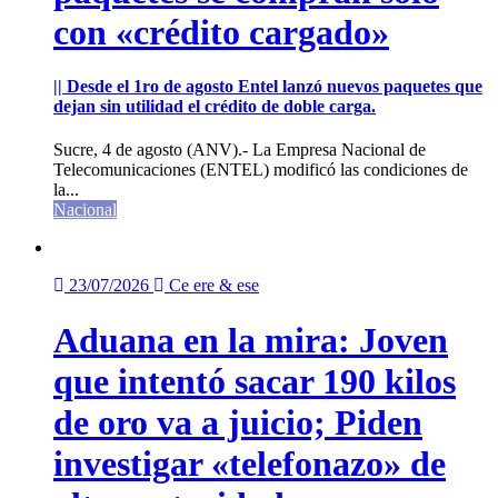
con «crédito cargado»
|| Desde el 1ro de agosto Entel lanzó nuevos paquetes que
dejan sin utilidad el crédito de doble carga.
Sucre, 4 de agosto (ANV).- La Empresa Nacional de
Telecomunicaciones (ENTEL) modificó las condiciones de
la...
Nacional
23/07/2026
Ce ere & ese
Aduana en la mira: Joven
que intentó sacar 190 kilos
de oro va a juicio; Piden
investigar «telefonazo» de