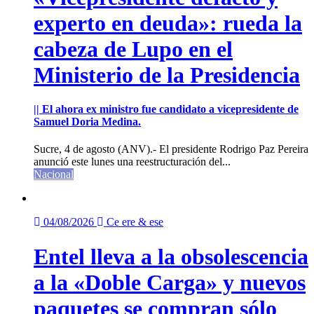
experto en deuda»: rueda la
cabeza de Lupo en el
Ministerio de la Presidencia
|| El ahora ex ministro fue candidato a vicepresidente de
Samuel Doria Medina.
Sucre, 4 de agosto (ANV).- El presidente Rodrigo Paz Pereira
anunció este lunes una reestructuración del...
Nacional
04/08/2026
Ce ere & ese
Entel lleva a la obsolescencia
a la «Doble Carga» y nuevos
paquetes se compran sólo