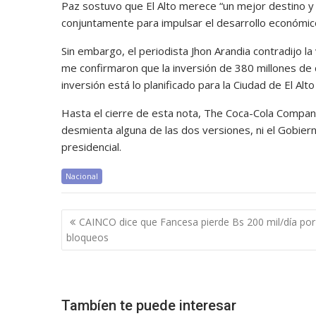
Paz sostuvo que El Alto merece “un mejor destino y u
conjuntamente para impulsar el desarrollo económic
Sin embargo, el periodista Jhon Arandia contradijo l
me confirmaron que la inversión de 380 millones de 
inversión está lo planificado para la Ciudad de El Alt
Hasta el cierre de esta nota, The Coca-Cola Company
desmienta alguna de las dos versiones, ni el Gobie
presidencial.
Nacional
Navegación
CAINCO dice que Fancesa pierde Bs 200 mil/día por
de
bloqueos
entradas
Tambíen te puede interesar