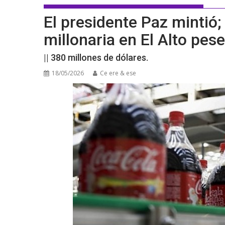
El presidente Paz mintió;
millonaria en El Alto pes
|| 380 millones de dólares.
18/05/2026
Ce ere & ese