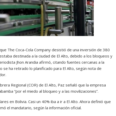
 que The Coca-Cola Company desistió de una inversión de 380
 estaba destinada a la ciudad de El Alto, debido a los bloqueos y
eriodista Jhon Arandia afirmó, citando fuentes cercanas a la
 se ha retirado lo planificado para El Alto, según nota de
dor.
Obrera Regional (COR) de El Alto, Paz señaló que la empresa
habamba “por el miedo al bloqueo y a las movilizaciones”.
ares en Bolivia. Casi un 40% iba a ir a El Alto. Ahora definió que
rmó el mandatario, según la información oficial.