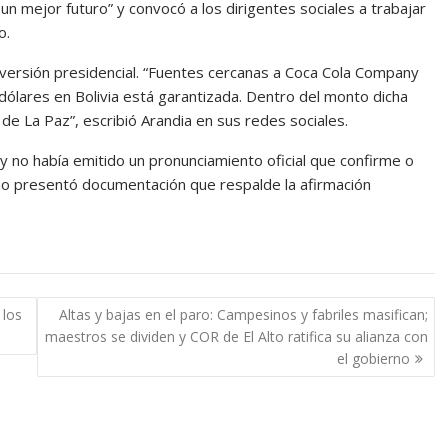
n mejor futuro” y convocó a los dirigentes sociales a trabajar
o.
a versión presidencial. “Fuentes cercanas a Coca Cola Company
dólares en Bolivia está garantizada. Dentro del monto dicha
o de La Paz”, escribió Arandia en sus redes sociales.
 no había emitido un pronunciamiento oficial que confirme o
rno presentó documentación que respalde la afirmación
 los
Altas y bajas en el paro: Campesinos y fabriles masifican;
maestros se dividen y COR de El Alto ratifica su alianza con
el gobierno