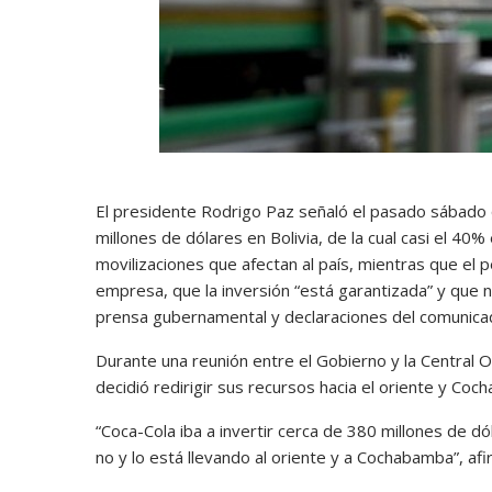
El presidente Rodrigo Paz señaló el pasado sábado
millones de dólares en Bolivia, de la cual casi el 40%
movilizaciones que afectan al país, mientras que el p
empresa, que la inversión “está garantizada” y que no
prensa gubernamental y declaraciones del comunica
Durante una reunión entre el Gobierno y la Central 
decidió redirigir sus recursos hacia el oriente y Coc
“Coca-Cola iba a invertir cerca de 380 millones de dól
no y lo está llevando al oriente y a Cochabamba”, afi