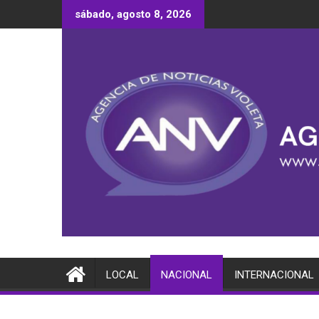
Saltar
sábado, agosto 8, 2026
al
contenido
LOCAL
NACIONAL
INTERNACIONAL