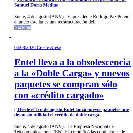
Samuel Doria Medina.
Sucre, 4 de agosto (ANV).- El presidente Rodrigo Paz Pereira
anunció este lunes una reestructuración del...
Nacional
04/08/2026
Ce ere & ese
Entel lleva a la obsolescencia
a la «Doble Carga» y nuevos
paquetes se compran sólo
con «crédito cargado»
|| Desde el 1ro de agosto Entel lanzó nuevos paquetes que
dejan sin utilidad el crédito de doble carga.
Sucre, 4 de agosto (ANV).- La Empresa Nacional de
Telecomunicaciones (ENTEL) modificó las condiciones de