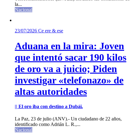
la...
Nacional
23/07/2026
Ce ere & ese
Aduana en la mira: Joven
que intentó sacar 190 kilos
de oro va a juicio; Piden
investigar «telefonazo» de
altas autoridades
|| El oro iba con destino a Dubái.
La Paz, 23 de julio (ANV).- Un ciudadano de 22 años,
identificado como Adrián L. R.,...
Nacional