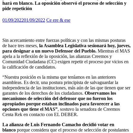
hará en blanco. La oposición observó el proceso de selección y
pide repetición
01/09/2022
01/09/2022
Ce ere & ese
Sin acercamiento entre fuerzas políticas y con las mismas posturas
de hace tres meses,
la Asamblea Legislativa sesionará hoy, jueves,
para designar a un nuevo Defensor del Pueblo.
Mientras el MAS
apela a la reflexión de la oposición, las alianzas Creemos y
Comunidad Ciudadana (CC) exigen repetir el proceso por vicios en
la calificación de candidatos.
“Nuestra posición es la misma que teníamos en las anteriores
asambleas. Es decir, una postura principista de salvaguardar la
independencia de las instituciones, más aún de las que tienen que ser
garantes de los derechos de los ciudadanos.
Observamos los
mecanismos de selección del defensor que no fueron los
apropiados porque estaban inclinados para favorecer a las
opciones que tiene el MAS”
, sostuvo la senadora de Creemos
Centa Rek en contacto con EL DEBER.
La alianza de Luis Fernando Camacho decidió votar en
blanco
porque considera que el proceso de selección de postulantes