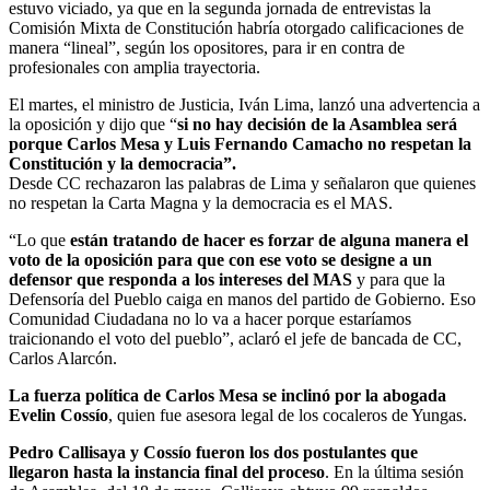
estuvo viciado, ya que en la segunda jornada de entrevistas la
Comisión Mixta de Constitución habría otorgado calificaciones de
manera “lineal”, según los opositores, para ir en contra de
profesionales con amplia trayectoria.
El martes, el ministro de Justicia, Iván Lima, lanzó una advertencia a
la oposición y dijo que “
si no hay decisión de la Asamblea será
porque Carlos Mesa y Luis Fernando Camacho no respetan la
Constitución y la democracia”.
Desde CC rechazaron las palabras de Lima y señalaron que quienes
no respetan la Carta Magna y la democracia es el MAS.
“Lo que
están tratando de hacer es forzar de alguna manera el
voto de la oposición para que con ese voto se designe a un
defensor que responda a los intereses del MAS
y para que la
Defensoría del Pueblo caiga en manos del partido de Gobierno. Eso
Comunidad Ciudadana no lo va a hacer porque estaríamos
traicionando el voto del pueblo”, aclaró el jefe de bancada de CC,
Carlos Alarcón.
La fuerza política de Carlos Mesa se inclinó por la abogada
Evelin Cossío
, quien fue asesora legal de los cocaleros de Yungas.
Pedro Callisaya y Cossío fueron los dos postulantes que
llegaron hasta la instancia final del proceso
. En la última sesión