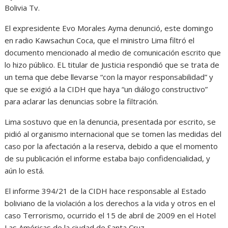
Bolivia Tv.
El expresidente Evo Morales Ayma denunció, este domingo
en radio Kawsachun Coca, que el ministro Lima filtró el
documento mencionado al medio de comunicación escrito que
lo hizo público. EL titular de Justicia respondió que se trata de
un tema que debe llevarse “con la mayor responsabilidad” y
que se exigió a la CIDH que haya “un diálogo constructivo”
para aclarar las denuncias sobre la filtración.
Lima sostuvo que en la denuncia, presentada por escrito, se
pidió al organismo internacional que se tomen las medidas del
caso por la afectación a la reserva, debido a que el momento
de su publicación el informe estaba bajo confidencialidad, y
aún lo está.
El informe 394/21 de la CIDH hace responsable al Estado
boliviano de la violación a los derechos a la vida y otros en el
caso Terrorismo, ocurrido el 15 de abril de 2009 en el Hotel
Las Américas de la ciudad de Santa Cruz.