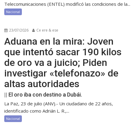
Telecomunicaciones (ENTEL) modificó las condiciones de la...
Nacional
23/07/2026
Ce ere & ese
Aduana en la mira: Joven
que intentó sacar 190 kilos
de oro va a juicio; Piden
investigar «telefonazo» de
altas autoridades
|| El oro iba con destino a Dubái.
La Paz, 23 de julio (ANV).- Un ciudadano de 22 años,
identificado como Adrián L. R.,...
Nacional