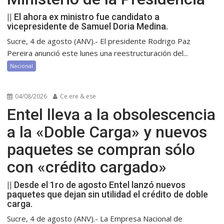
|| El ahora ex ministro fue candidato a
vicepresidente de Samuel Doria Medina.
Sucre, 4 de agosto (ANV).- El presidente Rodrigo Paz
Pereira anunció este lunes una reestructuración del...
Nacional
04/08/2026
Ce ere & ese
Entel lleva a la obsolescencia
a la «Doble Carga» y nuevos
paquetes se compran sólo
con «crédito cargado»
|| Desde el 1ro de agosto Entel lanzó nuevos
paquetes que dejan sin utilidad el crédito de doble
carga.
Sucre, 4 de agosto (ANV).- La Empresa Nacional de