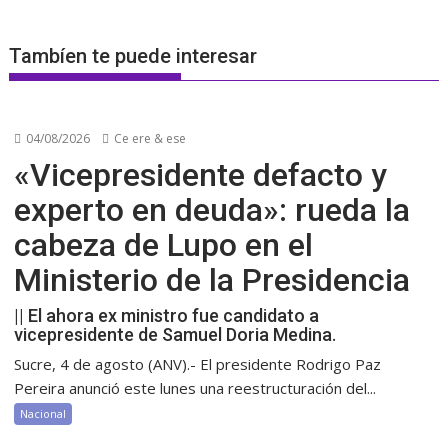
Tambíen te puede interesar
04/08/2026
Ce ere & ese
«Vicepresidente defacto y
experto en deuda»: rueda la
cabeza de Lupo en el
Ministerio de la Presidencia
|| El ahora ex ministro fue candidato a
vicepresidente de Samuel Doria Medina.
Sucre, 4 de agosto (ANV).- El presidente Rodrigo Paz
Pereira anunció este lunes una reestructuración del...
Nacional