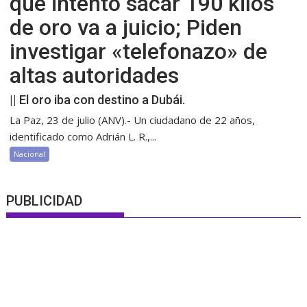
que intentó sacar 190 kilos
de oro va a juicio; Piden
investigar «telefonazo» de
altas autoridades
|| El oro iba con destino a Dubái.
La Paz, 23 de julio (ANV).- Un ciudadano de 22 años,
identificado como Adrián L. R.,...
Nacional
PUBLICIDAD