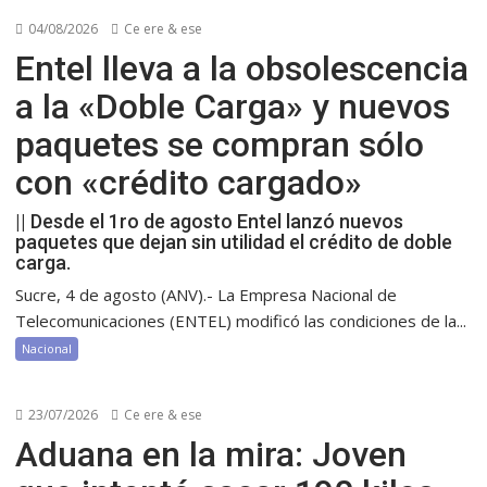
04/08/2026
Ce ere & ese
Entel lleva a la obsolescencia
a la «Doble Carga» y nuevos
paquetes se compran sólo
con «crédito cargado»
|| Desde el 1ro de agosto Entel lanzó nuevos
paquetes que dejan sin utilidad el crédito de doble
carga.
Sucre, 4 de agosto (ANV).- La Empresa Nacional de
Telecomunicaciones (ENTEL) modificó las condiciones de la...
Nacional
23/07/2026
Ce ere & ese
Aduana en la mira: Joven