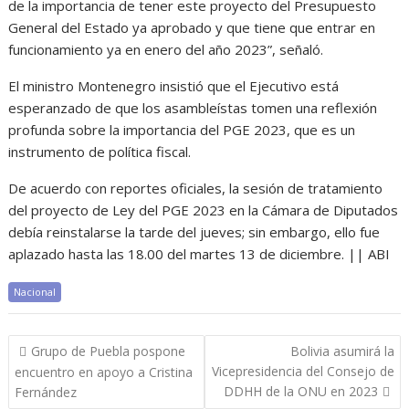
de la importancia de tener este proyecto del Presupuesto
General del Estado ya aprobado y que tiene que entrar en
funcionamiento ya en enero del año 2023”, señaló.
El ministro Montenegro insistió que el Ejecutivo está
esperanzado de que los asambleístas tomen una reflexión
profunda sobre la importancia del PGE 2023, que es un
instrumento de política fiscal.
De acuerdo con reportes oficiales, la sesión de tratamiento
del proyecto de Ley del PGE 2023 en la Cámara de Diputados
debía reinstalarse la tarde del jueves; sin embargo, ello fue
aplazado hasta las 18.00 del martes 13 de diciembre. || ABI
Nacional
Navegación
Grupo de Puebla pospone
Bolivia asumirá la
de
Vicepresidencia del Consejo de
encuentro en apoyo a Cristina
entradas
DDHH de la ONU en 2023
Fernández