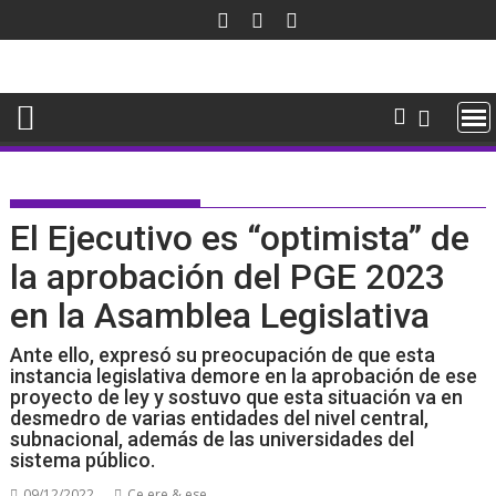
Saltar
al
contenido
El Ejecutivo es “optimista” de
la aprobación del PGE 2023
en la Asamblea Legislativa
Ante ello, expresó su preocupación de que esta
instancia legislativa demore en la aprobación de ese
proyecto de ley y sostuvo que esta situación va en
desmedro de varias entidades del nivel central,
subnacional, además de las universidades del
sistema público.
09/12/2022
Ce ere & ese