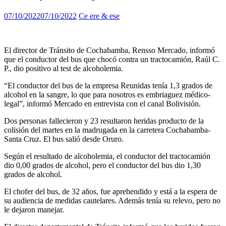
07/10/2022
07/10/2022
Ce ere & ese
El director de Tránsito de Cochabamba, Rensso Mercado, informó
que el conductor del bus que chocó contra un tractocamión, Raúl C.
P., dio positivo al test de alcoholemia.
“El conductor del bus de la empresa Reunidas tenía 1,3 grados de
alcohol en la sangre, lo que para nosotros es embriaguez médico-
legal”, informó Mercado en entrevista con el canal Bolivisión.
Dos personas fallecieron y 23 resultaron heridas producto de la
colisión del martes en la madrugada en la carretera Cochabamba-
Santa Cruz. El bus salió desde Oruro.
Según el resultado de alcoholemia, el conductor del tractocamión
dio 0,00 grados de alcohol, pero el conductor del bus dio 1,30
grados de alcohol.
El chofer del bus, de 32 años, fue aprehendido y está a la espera de
su audiencia de medidas cautelares. Además tenía su relevo, pero no
le dejaron manejar.