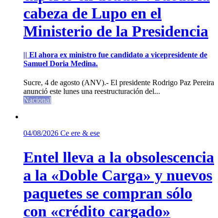
cabeza de Lupo en el
Ministerio de la Presidencia
|| El ahora ex ministro fue candidato a vicepresidente de
Samuel Doria Medina.
Sucre, 4 de agosto (ANV).- El presidente Rodrigo Paz Pereira
anunció este lunes una reestructuración del...
Nacional
04/08/2026
Ce ere & ese
Entel lleva a la obsolescencia
a la «Doble Carga» y nuevos
paquetes se compran sólo
con «crédito cargado»