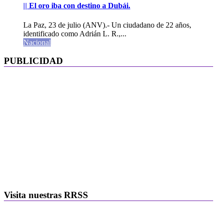
|| El oro iba con destino a Dubái.
La Paz, 23 de julio (ANV).- Un ciudadano de 22 años,
identificado como Adrián L. R.,...
Nacional
PUBLICIDAD
Visita nuestras RRSS