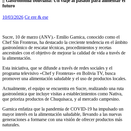
|| Gastronomía boliviana: Un viaje al pasado para alimentar el
futuro
10/03/2026
Ce ere & ese
Sucre, 10 de marzo (ANV).- Emilio Garnica, conocido como el
Chef Sin Fronteras, ha destacado la creciente tendencia en el ámbito
gastronómico de rescatar técnicas, procedimientos y recetas
ancestrales con el objetivo de mejorar la calidad de vida a través de
la alimentación.
Esta iniciativa, que se difunde a través de redes sociales y el
programa televisivo «Chef y Fronteras» en Bolivia TV, busca
promover una alimentación saludable y el uso de productos locales.
Actualmente, el equipo se encuentra en Sucre, realizando una ruta
gastronómica que incluye visitas a establecimientos como Nativa,
que prioriza productos de Chuquisaca, y al mercado campesino.
Garnica enfatiza que la pandemia de COVID-19 ha impulsado un
mayor interés en la alimentación saludable, llevando a las nuevas
generaciones a formarse con una visión de ofrecer productos más
naturales.