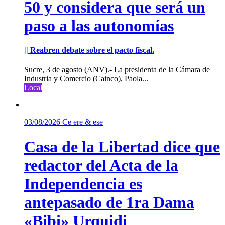
50 y considera que será un
paso a las autonomías
|| Reabren debate sobre el pacto fiscal.
Sucre, 3 de agosto (ANV).- La presidenta de la Cámara de
Industria y Comercio (Cainco), Paola...
Local
03/08/2026
Ce ere & ese
Casa de la Libertad dice que
redactor del Acta de la
Independencia es
antepasado de 1ra Dama
«Bibi» Urquidi