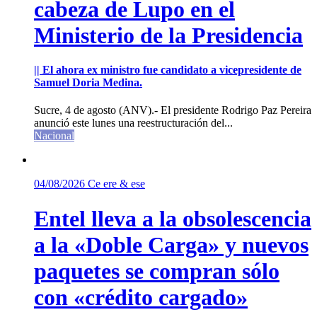
cabeza de Lupo en el
Ministerio de la Presidencia
|| El ahora ex ministro fue candidato a vicepresidente de
Samuel Doria Medina.
Sucre, 4 de agosto (ANV).- El presidente Rodrigo Paz Pereira
anunció este lunes una reestructuración del...
Nacional
04/08/2026
Ce ere & ese
Entel lleva a la obsolescencia
a la «Doble Carga» y nuevos
paquetes se compran sólo
con «crédito cargado»