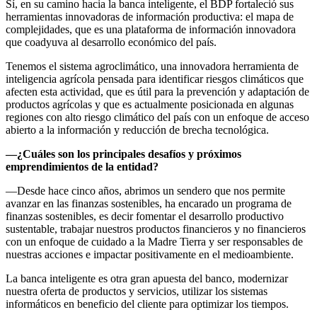
Sí, en su camino hacia la banca inteligente, el BDP fortaleció sus
herramientas innovadoras de información productiva: el mapa de
complejidades, que es una plataforma de información innovadora
que coadyuva al desarrollo económico del país.
Tenemos el sistema agroclimático, una innovadora herramienta de
inteligencia agrícola pensada para identificar riesgos climáticos que
afecten esta actividad, que es útil para la prevención y adaptación de
productos agrícolas y que es actualmente posicionada en algunas
regiones con alto riesgo climático del país con un enfoque de acceso
abierto a la información y reducción de brecha tecnológica.
—¿Cuáles son los principales desafíos y próximos
emprendimientos de la entidad?
—Desde hace cinco años, abrimos un sendero que nos permite
avanzar en las finanzas sostenibles, ha encarado un programa de
finanzas sostenibles, es decir fomentar el desarrollo productivo
sustentable, trabajar nuestros productos financieros y no financieros
con un enfoque de cuidado a la Madre Tierra y ser responsables de
nuestras acciones e impactar positivamente en el medioambiente.
La banca inteligente es otra gran apuesta del banco, modernizar
nuestra oferta de productos y servicios, utilizar los sistemas
informáticos en beneficio del cliente para optimizar los tiempos.