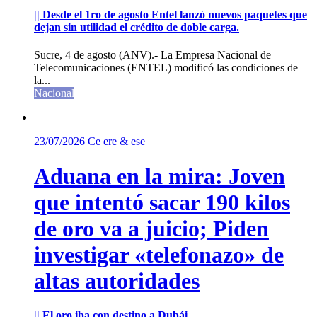
|| Desde el 1ro de agosto Entel lanzó nuevos paquetes que
dejan sin utilidad el crédito de doble carga.
Sucre, 4 de agosto (ANV).- La Empresa Nacional de
Telecomunicaciones (ENTEL) modificó las condiciones de
la...
Nacional
23/07/2026
Ce ere & ese
Aduana en la mira: Joven
que intentó sacar 190 kilos
de oro va a juicio; Piden
investigar «telefonazo» de
altas autoridades
|| El oro iba con destino a Dubái.