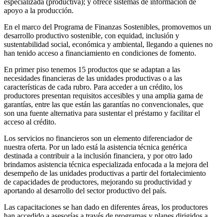
especializada (productiva); y ofrece sistemas de información de
apoyo a la producción.
En el marco del Programa de Finanzas Sostenibles, promovemos un
desarrollo productivo sostenible, con equidad, inclusión y
sustentabilidad social, económica y ambiental, llegando a quienes no
han tenido acceso a financiamiento en condiciones de fomento.
En primer piso tenemos 15 productos que se adaptan a las
necesidades financieras de las unidades productivas o a las
características de cada rubro. Para acceder a un crédito, los
productores presentan requisitos accesibles y una amplia gama de
garantías, entre las que están las garantías no convencionales, que
son una fuente alternativa para sustentar el préstamo y facilitar el
acceso al crédito.
Los servicios no financieros son un elemento diferenciador de
nuestra oferta. Por un lado está la asistencia técnica genérica
destinada a contribuir a la inclusión financiera, y por otro lado
brindamos asistencia técnica especializada enfocada a la mejora del
desempeño de las unidades productivas a partir del fortalecimiento
de capacidades de productores, mejorando su productividad y
aportando al desarrollo del sector productivo del país.
Las capacitaciones se han dado en diferentes áreas, los productores
han accedido a asesorías a través de programas y planes dirigidos a