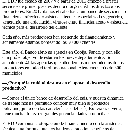
El BDP fue creado en 2007 y a partir de 2015 empezó a prestar
servicios de primer piso, es decir a otorgar créditos directos a los
productores. En 2017 damos el salto hacia un banco de servicios no
financieros, ofreciendo asistencia técnica especializada y genérica,
generando una articulación virtuosa entre financiamiento y asistencia
técnica para el desarrollo del cliente.
Cada año, más productores han requerido de financiamiento y
actualmente estamos bordeando los 50.000 clientes.
Este año, el Banco abrió su agencia en Cobija, Pando, y con ello
cumplió el objetivo de estar en los nueve departamentos. Son
actualmente 41 las agencias que atienden los requerimientos de los
productores en todo el territorio nacional. Atendemos más de 300
municipios.
—¿Por qué la entidad destaca en el apoyo al desarrollo
productivo?
—Somos el único banco de desarrollo del país, y nuestra dinámica
de trabajo nos ha permitido conocer muy bien al productor
boliviano, junto con las características del país, Bolivia es diversa,
tiene mucha riqueza y grandes potencialidades productivas.
El BDP combina la otorgación de financiamiento con la asistencia
técnica, una fórmula que nos ha demostrado los beneficios de