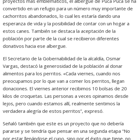
proyectos más emblemáticos, el albergue de Puca Puca se ha
convertido en un refugio para un número muy importante de
cachorritos abandonados, lo cual les estaría dando una
esperanza de vida y la posibilidad de contar con un hogar a
estos canes. También se destaca la aceptación de la
población por parte de la cual se recibieron diferentes
donativos hacia ese albergue.
El Secretario de la Gobernabilidad de la alcaldía, Osmar
Vargas, destacó la generosidad de la población al donar
alimentos para los perritos. «Cada viernes, cuando nos
preocupamos por lo que van a comer los perritos, llegan
donaciones. El viernes anterior recibimos 10 bolsas de 20
kilos de croquetas. Las personas a veces opinamos desde
lejos, pero cuando estamos allí, realmente sentimos la
verdadera alegría de estos perritos”, expresó.
Señaló también que este es un proyecto que no debería
pararse y se tendría que pensar en una segunda etapa “No
por estar llenándose el cupo, sino por el éxito que tiene, no