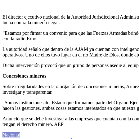
El director ejecutivo nacional de la Autoridad Jurisdiccional Admin
lucha contra la minería ilegal.
“Estamos por firmar un convenio para que las Fuerzas Armadas brinden
con la radio Erbol.
La autoridad señaló que dentro de la AJAM ya cuentan con inteligencia 
operativos. Uno de ellos tuvo lugar en el río Madre de Dios, donde apr
Dicha intervención provocó que un grupo de personas asedie al equipo
Concesiones mineras
Sobre irregularidades en la otorgación de concesiones mineras, Ariñez
investigar y transparentar.
“Somos instituciones del Estado que formamos parte del Órgano Ejecutiv
hacen las gestiones, ambas cosas estamos interesados en que nuestra ge
Anunció que se debe investigar a las empresas que cuentan con la conc
tengan el derecho minero. AEP
Nacional