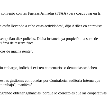
 de convenio con las Fuerzas Armadas (FFAA) para coadyuvar en la
stán llevando a cabo estas actividades”, dijo Ariñez en entrevista
esempeñan diez policías. Dicha instancia ya propició una serie de
 área de reserva fiscal.
micos de mucha gente”.
 sin embargo, indicó si existen comentarios o denuncias se deben
stras gestiones controladas por Contraloría, auditoría Interna que
n trabajo”, manifestó.
logrando obtener ganancias, porque lo correcto es que las cooperativas