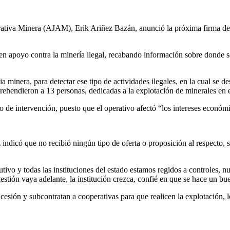
istrativa Minera (AJAM), Erik Ariñez Bazán, anunció la próxima firma
 apoyo contra la minería ilegal, recabando información sobre donde se e
minera, para detectar ese tipo de actividades ilegales, en la cual se d
ehendieron a 13 personas, dedicadas a la explotación de minerales en el
 de intervención, puesto que el operativo afectó “los intereses econó
 indicó que no recibió ningún tipo de oferta o proposición al respecto,
o y todas las instituciones del estado estamos regidos a controles, nue
stión vaya adelante, la institución crezca, confié en que se hace un bue
esión y subcontratan a cooperativas para que realicen la explotación, 