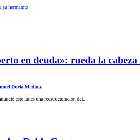
 a su hermanito
erto en deuda»: rueda la cabeza 
Samuel Doria Medina.
unció este lunes una reestructuración del...