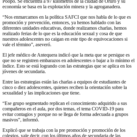
Poopó. Se encuentra a 97 kilómetros de la ciudad de Oruro y su
economía se basa en la explotación minera y la agroganadera.
“Nos enmarcamos en la política SAFCI que nos habla de lo que es
promoción y prevención, entonces, ya hemos hablado con las
diferentes unidades educativas, donde realizamos charlas, hemos
realizado ferias de lo que es la educación sexual y cosa de que
nuestros adolescentes no caigan en este tipo de equivocaciones si
vale el término”, aseveró.
El jefe médico de Antequera indicó que la meta que se persigue es
que no se registren embarazos en adolescentes o bajar a lo mínimo el
índice. Esto se está logrando con las estrategias que se aplica en los
jóvenes de secundaria.
Entre las estrategias están las charlas a equipos de estudiantes de
cinco o diez adolescentes, quienes reciben la orientación sobre la
sexualidad y las implicaciones que tiene.
“Ese grupo segmentado replican el conocimiento adquirido a sus
compañeros en el aula, por dos temas, el tema COVID-19 para
evitar contagios y porque no se llega de forma adecuada a grupos
masivos”, informó.
Explicó que se trabaja con la pre promoción y promoción de los
colegios, vale decir, con los últimos años de secundaria de las