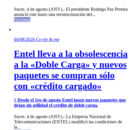
Sucre, 4 de agosto (ANV).- El presidente Rodrigo Paz Pereira
anunció este lunes una reestructuración del...
Nacional
04/08/2026
Ce ere & ese
Entel lleva a la obsolescencia
a la «Doble Carga» y nuevos
paquetes se compran sólo
con «crédito cargado»
|| Desde el 1ro de agosto Entel lanzó nuevos paquetes que
dejan sin utilidad el crédito de doble carga.
Sucre, 4 de agosto (ANV).- La Empresa Nacional de
Telecomunicaciones (ENTEL) modificó las condiciones de
la...