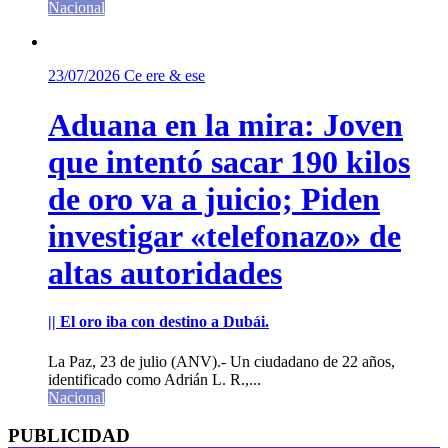
Nacional
23/07/2026
Ce ere & ese
Aduana en la mira: Joven
que intentó sacar 190 kilos
de oro va a juicio; Piden
investigar «telefonazo» de
altas autoridades
|| El oro iba con destino a Dubái.
La Paz, 23 de julio (ANV).- Un ciudadano de 22 años,
identificado como Adrián L. R.,...
Nacional
PUBLICIDAD