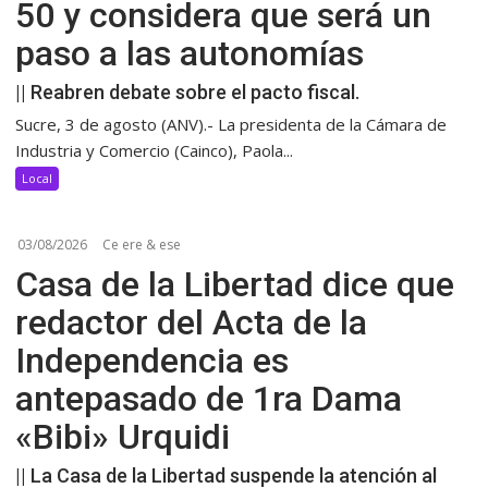
50 y considera que será un
paso a las autonomías
|| Reabren debate sobre el pacto fiscal.
Sucre, 3 de agosto (ANV).- La presidenta de la Cámara de
Industria y Comercio (Cainco), Paola...
Local
03/08/2026
Ce ere & ese
Casa de la Libertad dice que
redactor del Acta de la
Independencia es
antepasado de 1ra Dama
«Bibi» Urquidi
|| La Casa de la Libertad suspende la atención al