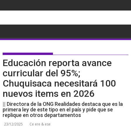
Saltar
al
contenido
Educación reporta avance
curricular del 95%;
Chuquisaca necesitará 100
nuevos items en 2026
|| Directora de la ONG Realidades destaca que es la
primera ley de este tipo en el país y pide que se
replique en otros departamentos
23/12/2025
Ce ere & ese