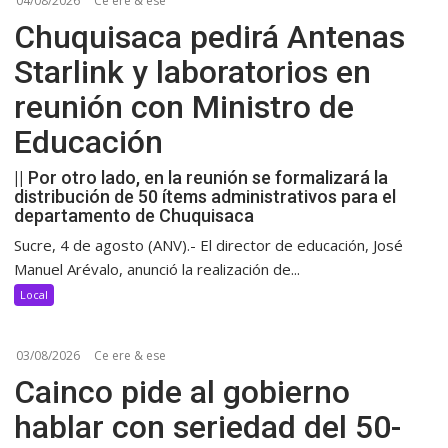
04/08/2026
Ce ere & ese
Chuquisaca pedirá Antenas
Starlink y laboratorios en
reunión con Ministro de
Educación
|| Por otro lado, en la reunión se formalizará la
distribución de 50 ítems administrativos para el
departamento de Chuquisaca
Sucre, 4 de agosto (ANV).- El director de educación, José
Manuel Arévalo, anunció la realización de...
Local
03/08/2026
Ce ere & ese
Cainco pide al gobierno
hablar con seriedad del 50-