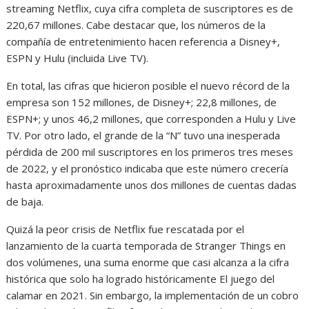
streaming Netflix, cuya cifra completa de suscriptores es de
220,67 millones. Cabe destacar que, los números de la
compañía de entretenimiento hacen referencia a Disney+,
ESPN y Hulu (incluida Live TV).
En total, las cifras que hicieron posible el nuevo récord de la
empresa son 152 millones, de Disney+; 22,8 millones, de
ESPN+; y unos 46,2 millones, que corresponden a Hulu y Live
TV. Por otro lado, el grande de la “N” tuvo una inesperada
pérdida de 200 mil suscriptores en los primeros tres meses
de 2022, y el pronóstico indicaba que este número crecería
hasta aproximadamente unos dos millones de cuentas dadas
de baja.
Quizá la peor crisis de Netflix fue rescatada por el
lanzamiento de la cuarta temporada de Stranger Things en
dos volúmenes, una suma enorme que casi alcanza a la cifra
histórica que solo ha logrado históricamente El juego del
calamar en 2021. Sin embargo, la implementación de un cobro