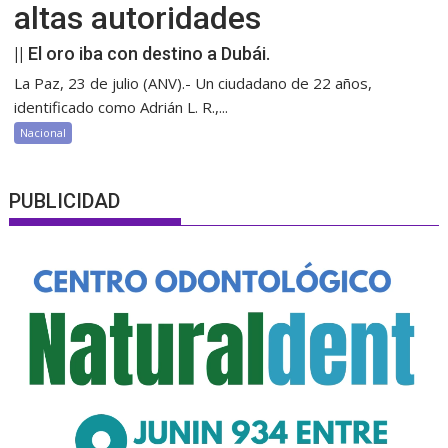
altas autoridades
|| El oro iba con destino a Dubái.
La Paz, 23 de julio (ANV).- Un ciudadano de 22 años,
identificado como Adrián L. R.,...
Nacional
PUBLICIDAD