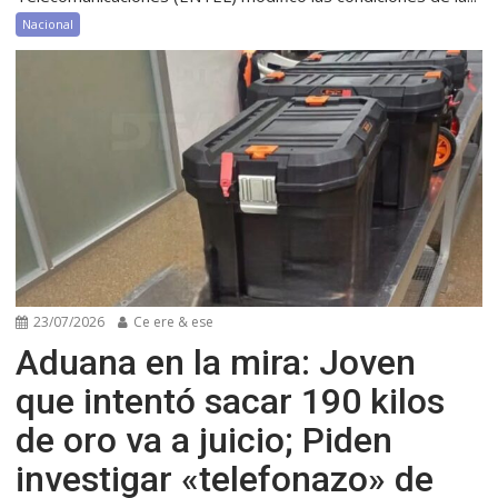
Nacional
23/07/2026
Ce ere & ese
Aduana en la mira: Joven
que intentó sacar 190 kilos
de oro va a juicio; Piden
investigar «telefonazo» de