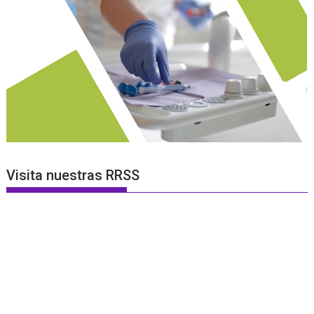
Visita nuestras RRSS