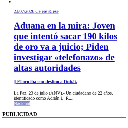
23/07/2026
Ce ere & ese
Aduana en la mira: Joven
que intentó sacar 190 kilos
de oro va a juicio; Piden
investigar «telefonazo» de
altas autoridades
|| El oro iba con destino a Dubái.
La Paz, 23 de julio (ANV).- Un ciudadano de 22 años,
identificado como Adrián L. R.,...
Nacional
PUBLICIDAD