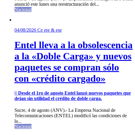
anunció este lunes una reestructuración del...
Nacional
04/08/2026
Ce ere & ese
Entel lleva a la obsolescencia
a la «Doble Carga» y nuevos
paquetes se compran sólo
con «crédito cargado»
|| Desde el 1ro de agosto Entel lanzó nuevos paquetes que
dejan sin utilidad el crédito de doble carga.
Sucre, 4 de agosto (ANV).- La Empresa Nacional de
Telecomunicaciones (ENTEL) modificó las condiciones de
la...
Nacional