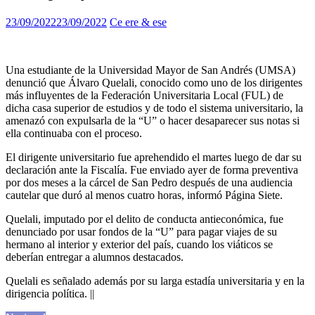
23/09/2022
23/09/2022
Ce ere & ese
Una estudiante de la Universidad Mayor de San Andrés (UMSA)
denunció que Álvaro Quelali, conocido como uno de los dirigentes
más influyentes de la Federación Universitaria Local (FUL) de
dicha casa superior de estudios y de todo el sistema universitario, la
amenazó con expulsarla de la “U” o hacer desaparecer sus notas si
ella continuaba con el proceso.
El dirigente universitario fue aprehendido el martes luego de dar su
declaración ante la Fiscalía. Fue enviado ayer de forma preventiva
por dos meses a la cárcel de San Pedro después de una audiencia
cautelar que duró al menos cuatro horas, informó Página Siete.
Quelali, imputado por el delito de conducta antieconómica, fue
denunciado por usar fondos de la “U” para pagar viajes de su
hermano al interior y exterior del país, cuando los viáticos se
deberían entregar a alumnos destacados.
Quelali es señalado además por su larga estadía universitaria y en la
dirigencia política. ||