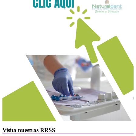
Visita nuestras RRSS