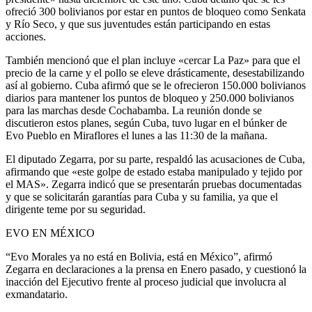
ofreció 300 bolivianos por estar en puntos de bloqueo como Senkata
y Río Seco, y que sus juventudes están participando en estas
acciones.
También mencionó que el plan incluye «cercar La Paz» para que el
precio de la carne y el pollo se eleve drásticamente, desestabilizando
así al gobierno. Cuba afirmó que se le ofrecieron 150.000 bolivianos
diarios para mantener los puntos de bloqueo y 250.000 bolivianos
para las marchas desde Cochabamba. La reunión donde se
discutieron estos planes, según Cuba, tuvo lugar en el búnker de
Evo Pueblo en Miraflores el lunes a las 11:30 de la mañana.
El diputado Zegarra, por su parte, respaldó las acusaciones de Cuba,
afirmando que «este golpe de estado estaba manipulado y tejido por
el MAS». Zegarra indicó que se presentarán pruebas documentadas
y que se solicitarán garantías para Cuba y su familia, ya que el
dirigente teme por su seguridad.
EVO EN MÉXICO
“Evo Morales ya no está en Bolivia, está en México”, afirmó
Zegarra en declaraciones a la prensa en Enero pasado, y cuestionó la
inacción del Ejecutivo frente al proceso judicial que involucra al
exmandatario.