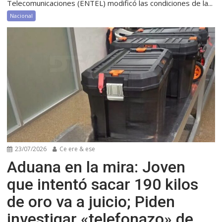
Telecomunicaciones (ENTEL) modificó las condiciones de la...
Nacional
23/07/2026
Ce ere & ese
Aduana en la mira: Joven
que intentó sacar 190 kilos
de oro va a juicio; Piden
investigar «telefonazo» de