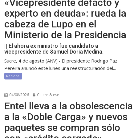
«Vicepresidente defacto y
experto en deuda»: rueda la
cabeza de Lupo en el
Ministerio de la Presidencia
|| El ahora ex ministro fue candidato a
vicepresidente de Samuel Doria Medina.
Sucre, 4 de agosto (ANV).- El presidente Rodrigo Paz
Pereira anunció este lunes una reestructuración del...
Nacional
04/08/2026
Ce ere & ese
Entel lleva a la obsolescencia
a la «Doble Carga» y nuevos
paquetes se compran sólo