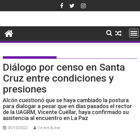
Saltar
al
contenido
Diálogo por censo en Santa
Cruz entre condiciones y
presiones
Alcón cuestionó que se haya cambiado la postura
para dialogar a pesar que en días pasados el rector
de la UAGRM, Vicente Cuéllar, haya confirmado su
asistencia al encuentro en La Paz
05/10/2022
Ce ere & ese