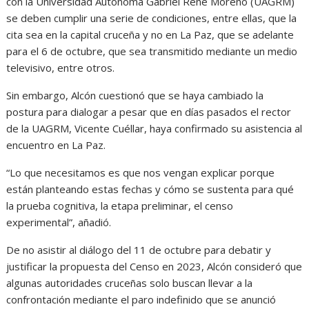
con la Universidad Autónoma Gabriel René Moreno (UAGRM)
se deben cumplir una serie de condiciones, entre ellas, que la
cita sea en la capital cruceña y no en La Paz, que se adelante
para el 6 de octubre, que sea transmitido mediante un medio
televisivo, entre otros.
Sin embargo, Alcón cuestionó que se haya cambiado la
postura para dialogar a pesar que en días pasados el rector
de la UAGRM, Vicente Cuéllar, haya confirmado su asistencia al
encuentro en La Paz.
“Lo que necesitamos es que nos vengan explicar porque
están planteando estas fechas y cómo se sustenta para qué
la prueba cognitiva, la etapa preliminar, el censo
experimental”, añadió.
De no asistir al diálogo del 11 de octubre para debatir y
justificar la propuesta del Censo en 2023, Alcón consideró que
algunas autoridades cruceñas solo buscan llevar a la
confrontación mediante el paro indefinido que se anunció