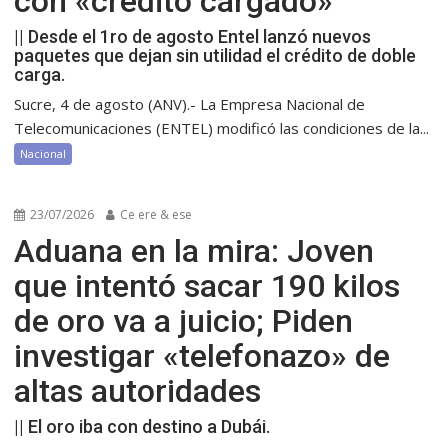
con «crédito cargado»
|| Desde el 1ro de agosto Entel lanzó nuevos
paquetes que dejan sin utilidad el crédito de doble
carga.
Sucre, 4 de agosto (ANV).- La Empresa Nacional de
Telecomunicaciones (ENTEL) modificó las condiciones de la...
Nacional
23/07/2026
Ce ere & ese
Aduana en la mira: Joven
que intentó sacar 190 kilos
de oro va a juicio; Piden
investigar «telefonazo» de
altas autoridades
|| El oro iba con destino a Dubái.