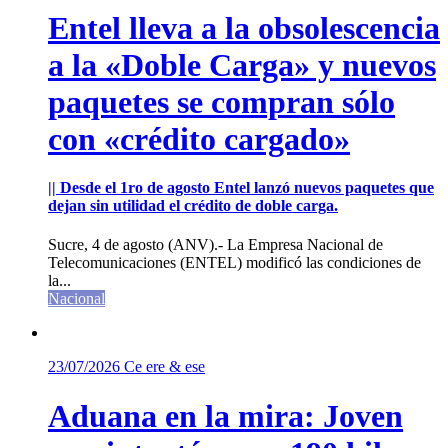
Entel lleva a la obsolescencia
a la «Doble Carga» y nuevos
paquetes se compran sólo
con «crédito cargado»
|| Desde el 1ro de agosto Entel lanzó nuevos paquetes que
dejan sin utilidad el crédito de doble carga.
Sucre, 4 de agosto (ANV).- La Empresa Nacional de
Telecomunicaciones (ENTEL) modificó las condiciones de
la...
Nacional
23/07/2026
Ce ere & ese
Aduana en la mira: Joven