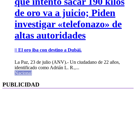
que intentó sacar 190 kilos
de oro va a juicio; Piden
investigar «telefonazo» de
altas autoridades
|| El oro iba con destino a Dubái.
La Paz, 23 de julio (ANV).- Un ciudadano de 22 años,
identificado como Adrián L. R.,...
Nacional
PUBLICIDAD