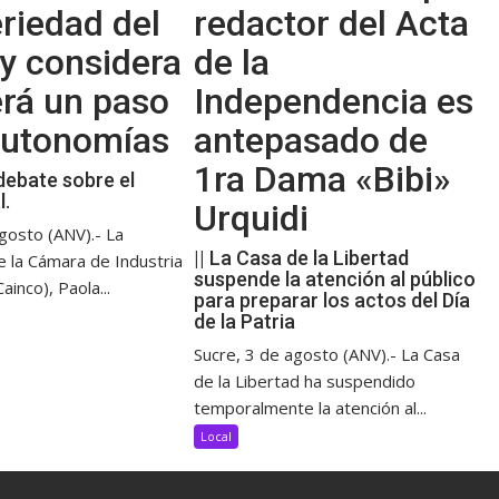
riedad del
redactor del Acta
y considera
de la
erá un paso
Independencia es
 autonomías
antepasado de
1ra Dama «Bibi»
debate sobre el
l.
Urquidi
gosto (ANV).- La
|| La Casa de la Libertad
e la Cámara de Industria
suspende la atención al público
ainco), Paola...
para preparar los actos del Día
de la Patria
Sucre, 3 de agosto (ANV).- La Casa
de la Libertad ha suspendido
temporalmente la atención al...
Local