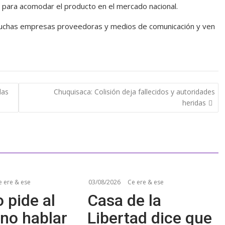
l para acomodar el producto en el mercado nacional.
 muchas empresas proveedoras y medios de comunicación y ven
las
Chuquisaca: Colisión deja fallecidos y autoridades
heridas
e ere & ese
03/08/2026
Ce ere & ese
 pide al
Casa de la
no hablar
Libertad dice que