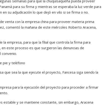
algunas semanas para que la chuquisaqueña pueda proveer
a Panamá para su firma y mientras se esperaba la luz verde para
 en su adjudicación lo que dejó en vilo si se firma o no.
de venta con la empresa china para proveer materia prima
ráez, comentó la mañana de este miércoles Roberto Aracena,
 la empresa, para que la filial que controla la firma para
, en este proceso es que surgieron las denuncias de
el convenio.
 que sea la que ejecute el proyecto, Fancesa siga siendo la
mpresa para la ejecución del proyecto para proceder a firmar
mento.
es estable y se mantiene constante, sin embargo, Aracena