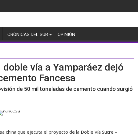
CRÓNICAS DEL SUR
OPINIÓN
 doble vía a Yamparáez dejó
e cemento Fancesa
ovisión de 50 mil toneladas de cemento cuando surgió
a china que ejecuta el proyecto de la Doble Vía Sucre –