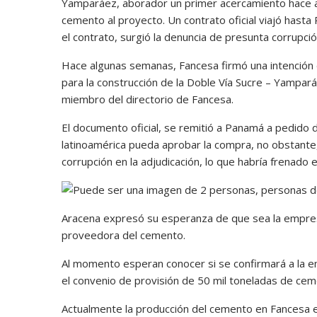
Yamparáez, aborador un primer acercamiento hace 
cemento al proyecto. Un contrato oficial viajó hast
el contrato, surgió la denuncia de presunta corrupción
Hace algunas semanas, Fancesa firmó una intención 
para la construcción de la Doble Vía Sucre – Yampa
miembro del directorio de Fancesa.
El documento oficial, se remitió a Panamá a pedido de
latinoamérica pueda aprobar la compra, no obstante
corrupción en la adjudicación, lo que habría frenado 
Aracena expresó su esperanza de que sea la empresa
proveedora del cemento.
Al momento esperan conocer si se confirmará a la e
el convenio de provisión de 50 mil toneladas de ce
Actualmente la producción del cemento en Fancesa 