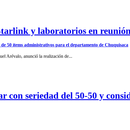
arlink y laboratorios en reunió
ión de 50 ítems administrativos para el departamento de Chuquisaca
el Arévalo, anunció la realización de...
r con seriedad del 50-50 y consid