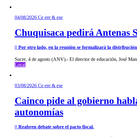
04/08/2026
Ce ere & ese
Chuquisaca pedirá Antenas St
|| Por otro lado, en la reunión se formalizará la distribuc
Sucre, 4 de agosto (ANV).- El director de educación, José Manu
Local
03/08/2026
Ce ere & ese
Cainco pide al gobierno habla
autonomías
|| Reabren debate sobre el pacto fiscal.