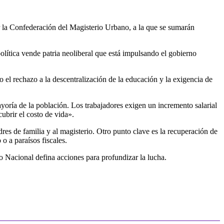
r la Confederación del Magisterio Urbano, a la que se sumarán
política vende patria neoliberal que está impulsando el gobierno
 el rechazo a la descentralización de la educación y la exigencia de
oría de la población. Los trabajadores exigen un incremento salarial
ubrir el costo de vida».
adres de familia y al magisterio. Otro punto clave es la recuperación de
 o a paraísos fiscales.
 Nacional defina acciones para profundizar la lucha.