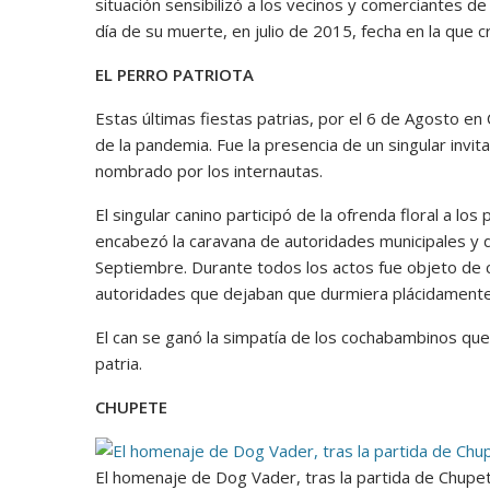
situación sensibilizó a los vecinos y comerciantes d
día de su muerte, en julio de 2015, fecha en la que
EL PERRO PATRIOTA
Estas últimas fiestas patrias, por el 6 de Agosto en
de la pandemia. Fue la presencia de un singular invit
nombrado por los internautas.
El singular canino participó de la ofrenda floral a l
encabezó la caravana de autoridades municipales y d
Septiembre. Durante todos los actos fue objeto de car
autoridades que dejaban que durmiera plácidamente d
El can se ganó la simpatía de los cochabambinos que l
patria.
CHUPETE
El homenaje de Dog Vader, tras la partida de Chu