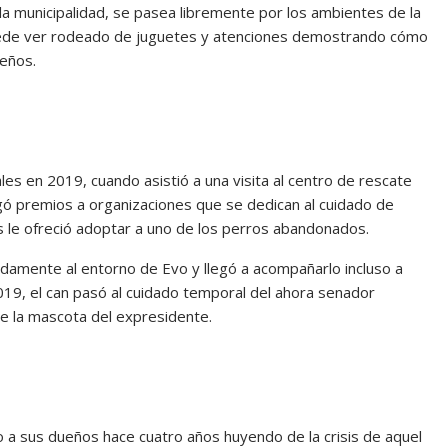
 la municipalidad, se pasea libremente por los ambientes de la
 puede ver rodeado de juguetes y atenciones demostrando cómo
ueños.
es en 2019, cuando asistió a una visita al centro de rescate
egó premios a organizaciones que se dedican al cuidado de
ias le ofreció adoptar a uno de los perros abandonados.
idamente al entorno de Evo y llegó a acompañarlo incluso a
2019, el can pasó al cuidado temporal del ahora senador
e la mascota del expresidente.
to a sus dueños hace cuatro años huyendo de la crisis de aquel