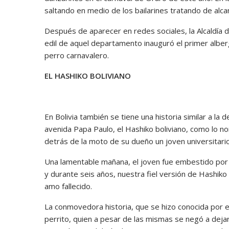
saltando en medio de los bailarines tratando de alca
Después de aparecer en redes sociales, la Alcaldía 
edil de aquel departamento inauguró el primer alberg
perro carnavalero.
EL HASHIKO BOLIVIANO
En Bolivia también se tiene una historia similar a la
avenida Papa Paulo, el Hashiko boliviano, como lo n
detrás de la moto de su dueño un joven universitario
Una lamentable mañana, el joven fue embestido por u
y durante seis años, nuestra fiel versión de Hashik
amo fallecido.
La conmovedora historia, que se hizo conocida por 
perrito, quien a pesar de las mismas se negó a dejar