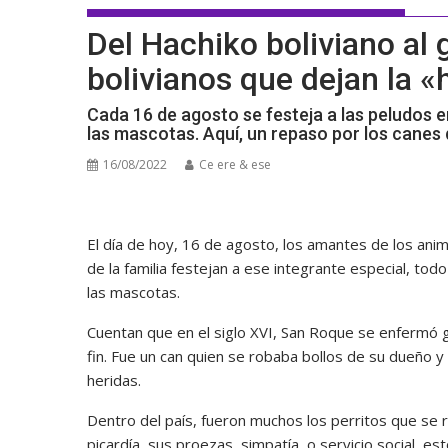
Del Hachiko boliviano al 
bolivianos que dejan la «
Cada 16 de agosto se festeja a las peludos 
las mascotas. Aquí, un repaso por los canes 
16/08/2022
Ce ere & ese
El día de hoy, 16 de agosto, los amantes de los a
de la familia festejan a ese integrante especial, to
las mascotas.
Cuentan que en el siglo XVI, San Roque se enfermó 
fin. Fue un can quien se robaba bollos de su dueño y
heridas.
Dentro del país, fueron muchos los perritos que se r
picardía, sus proezas, simpatía, o servicio social, es