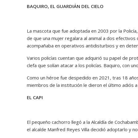
BAQUIRO, EL GUARDIÁN DEL CIELO
La mascota que fue adoptada en 2003 por la Policía, 
de que una mujer regalara al animal a dos efectivos 
acompañaba en operativos antidisturbios y en deten
Varios policías cuentan que adquirió su papel de pro
clefa que solían atacar a los policías. Baquiro, con un
Como un héroe fue despedido en 2021, tras 18 años 
miembros de la institución le dieron el último adiós a 
EL CAPI
El pequeño cachorro llegó a la Alcaldía de Cochabamba
el alcalde Manfred Reyes Villa decidió adoptarlo y no