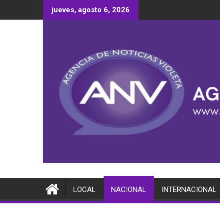
Saltar
jueves, agosto 6, 2026
al
contenido
LOCAL
NACIONAL
INTERNACIONAL