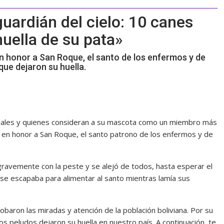
guardián del cielo: 10 canes
huella de su pata»
en honor a San Roque, el santo de los enfermos y de
que dejaron su huella.
nimales y quienes consideran a su mascota como un miembro más
do en honor a San Roque, el santo patrono de los enfermos y de
gravemente con la peste y se alejó de todos, hasta esperar el
 se escapaba para alimentar al santo mientras lamía sus
obaron las miradas y atención de la población boliviana. Por su
tos peludos dejaron su huella en nuestro país. A continuación, te