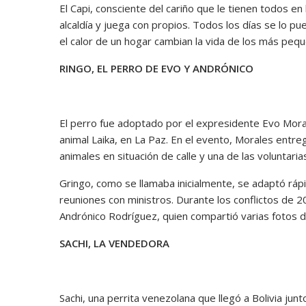
El Capi, consciente del cariño que le tienen todos en
alcaldía y juega con propios. Todos los días se lo
el calor de un hogar cambian la vida de los más peq
RINGO, EL PERRO DE EVO Y ANDRÓNICO
El perro fue adoptado por el expresidente Evo Moral
animal Laika, en La Paz. En el evento, Morales entr
animales en situación de calle y una de las voluntar
Gringo, como se llamaba inicialmente, se adaptó ráp
reuniones con ministros. Durante los conflictos de 
Andrónico Rodríguez, quien compartió varias fotos d
SACHI, LA VENDEDORA
Sachi, una perrita venezolana que llegó a Bolivia jun