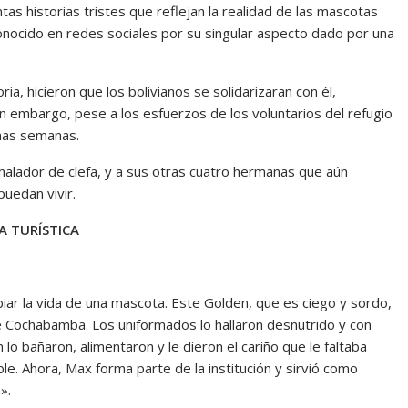
ntas historias tristes que reflejan la realidad de las mascotas
 conocido en redes sociales por su singular aspecto dado por una
ia, hicieron que los bolivianos se solidarizaran con él,
 embargo, pese a los esfuerzos de los voluntarios del refugio
unas semanas.
nhalador de clefa, y a sus otras cuatro hermanas que aún
uedan vivir.
A TURÍSTICA
ar la vida de una mascota. Este Golden, que es ciego y sordo,
de Cochabamba. Los uniformados lo hallaron desnutrido y con
lo bañaron, alimentaron y le dieron el cariño que le faltaba
e. Ahora, Max forma parte de la institución y sirvió como
».