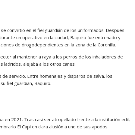
se convirtió en el fiel guardián de los uniformados. Después
durante un operativo en la ciudad, Baquiro fue entrenado y
ciones de drogodependientes en la zona de la Coronilla.
tector al mantener a raya a los perros de los inhaladores de
os ladridos, alejaba a los otros canes.
de servicio. Entre homenajes y disparos de salva, los
su fiel guardián, Baquiro.
 en 2021. Tras casi ser atropellado frente a la institución edil,
mbrarlo El Capi en clara alusión a uno de sus apodos.