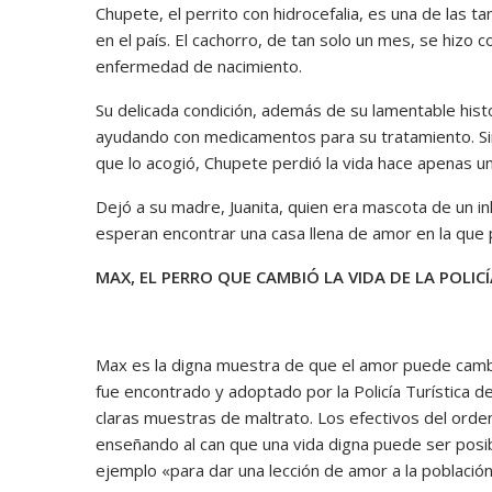
Chupete, el perrito con hidrocefalia, es una de las ta
en el país. El cachorro, de tan solo un mes, se hizo
enfermedad de nacimiento.
Su delicada condición, además de su lamentable histor
ayudando con medicamentos para su tratamiento. Sin
que lo acogió, Chupete perdió la vida hace apenas 
Dejó a su madre, Juanita, quien era mascota de un i
esperan encontrar una casa llena de amor en la que p
MAX, EL PERRO QUE CAMBIÓ LA VIDA DE LA POLICÍ
Max es la digna muestra de que el amor puede cambi
fue encontrado y adoptado por la Policía Turística 
claras muestras de maltrato. Los efectivos del orden 
enseñando al can que una vida digna puede ser posibl
ejemplo «para dar una lección de amor a la población