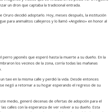
nzar un dron que captaba la tradicional entrada.
de Oruro decidió adoptarlo. Hoy, meses después, la institución
ue para animalitos callejeros y lo llamó «Angelino» en honor al
 del perro japonés que esperó hasta la muerte a su dueño. En la
ombraron los vecinos de la zona, corría todas las mañanas
.
n taxi en la misma calle y perdió la vida. Desde entonces
o se negó a retornar a su hogar esperando el regreso de su
este medio, generó decenas de ofertas de adopción para el
 las calles con la esperanza de ver volver a su dueño. Esta