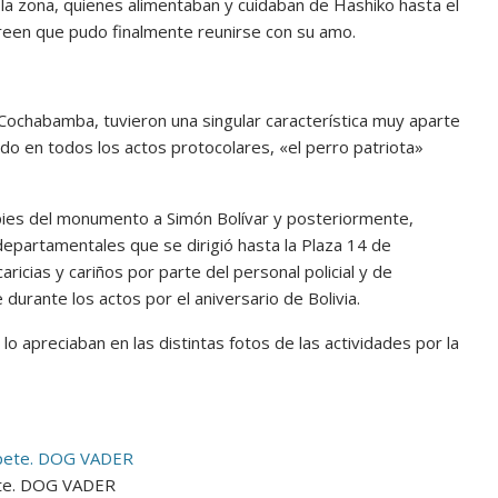
e la zona, quienes alimentaban y cuidaban de Hashiko hasta el
 creen que pudo finalmente reunirse con su amo.
 Cochabamba, tuvieron una singular característica muy aparte
ado en todos los actos protocolares, «el perro patriota»
os pies del monumento a Simón Bolívar y posteriormente,
epartamentales que se dirigió hasta la Plaza 14 de
icias y cariños por parte del personal policial y de
urante los actos por el aniversario de Bolivia.
o apreciaban en las distintas fotos de las actividades por la
pete. DOG VADER