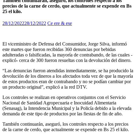
También continuarán, aseguró, los controles respecto a los
precios de la carne de cerdo, que actualmente se expende en Bs
25 el kilo.
28/12/2022
28/12/2022
Ce ere & ese
El viceministro de Defensa del Consumidor, Jorge Silva, informó
este martes que fueron recibidas 360 denuncias por bebidas
adulteradas o falsificadas, la mayoría de contrabando, de las cuales -
explicó- cerca de 300 fueron resueltas con la devolución del dinero.
“Las denuncias fueron atendidas inmediatamente, se ha producido la
devolución de los dineros a los afectados toda vez de que la mayoría
de estos productos eran de contrabando y no se podían cambiar por
un producto original”, explicó a la red DTV.
Los controles se realizan en operativos conjuntos con el Servicio
Nacional de Sanidad Agropecuaria e Inocuidad Alimentaria
(Senasag), la Intendencia Municipal y la Policía debido a la elevada
demanda de este tipo de productos por las fiestas de fin de año.
También continuarán, aseguró, los controles respecto a los precios
de la carne de cerdo, que actualmente se expende en Bs 25 el kilo.