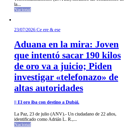
la...
Nacional
23/07/2026
Ce ere & ese
Aduana en la mira: Joven
que intentó sacar 190 kilos
de oro va a juicio; Piden
investigar «telefonazo» de
altas autoridades
|| El oro iba con destino a Dubái.
La Paz, 23 de julio (ANV).- Un ciudadano de 22 años,
identificado como Adrián L. R.,...
Nacional