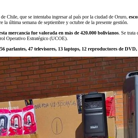
de Chile, que se intentaba ingresar al país por la ciudad de Oruro,
esco
e la última semana de septiembre y octubre de la presente gestión.
esta mercancía fue valorada en más de 420.000 bolivianos
. Se trata
trol Operativo Estratégico (UCOE).
56 parlantes, 47 televisores, 13 laptops, 12 reproductores de DVD,