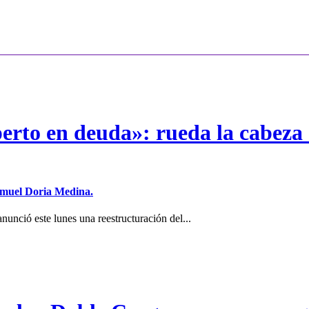
erto en deuda»: rueda la cabeza 
Samuel Doria Medina.
unció este lunes una reestructuración del...