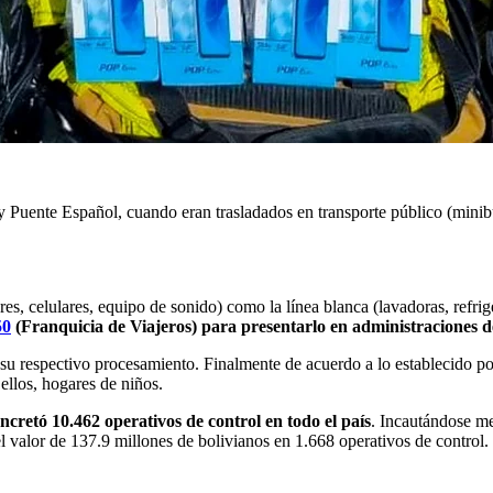
 Puente Español, cuando eran trasladados en transporte público (minibus
sores, celulares, equipo de sonido) como la línea blanca (lavadoras, ref
50
(Franquicia de Viajeros) para presentarlo en administraciones de
u respectivo procesamiento. Finalmente de acuerdo a lo establecido por
 ellos, hogares de niños.
cretó 10.462 operativos de control en todo el país
. Incautándose m
 valor de 137.9 millones de bolivianos en 1.668 operativos de control.