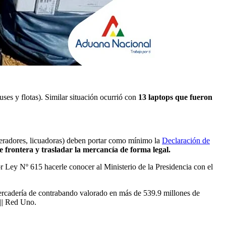
es y flotas). Similar situación ocurrió con
13 laptops que fueron
rigeradores, licuadoras) deben portar como mínimo la
Declaración de
 frontera y trasladar la mercancía de forma legal.
 Ley Nº 615 hacerle conocer al Ministerio de la Presidencia con el
ercadería de contrabando valorado en más de 539.9 millones de
 || Red Uno.