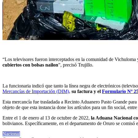
“Los televisores fueron interceptados en la comunidad de Vichuloma y
cubiertos con bolsas nailon
”, precisó Trujillo.
La funcionaria indicó que tanto la línea negra de electrónicos (televi
Mercancías de Importación (DIM)
,
su factura y el
Formulario Nº 2
Esta mercancía fue trasladada a Recinto Aduanero Pasto Grande para s
objeto de que esta instancia done los artículos para un fin social, entre
Entre el 1 de enero al 13 de octubre de 2022,
la Aduana Nacional con
bolivianos. Específicamente, en el departamento de Oruro se comisó el
Nacional