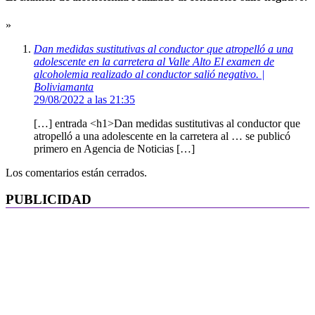
»
Dan medidas sustitutivas al conductor que atropelló a una
adolescente en la carretera al Valle Alto El examen de
alcoholemia realizado al conductor salió negativo. |
Boliviamanta
29/08/2022 a las 21:35
[…] entrada <h1>Dan medidas sustitutivas al conductor que
atropelló a una adolescente en la carretera al … se publicó
primero en Agencia de Noticias […]
Los comentarios están cerrados.
PUBLICIDAD