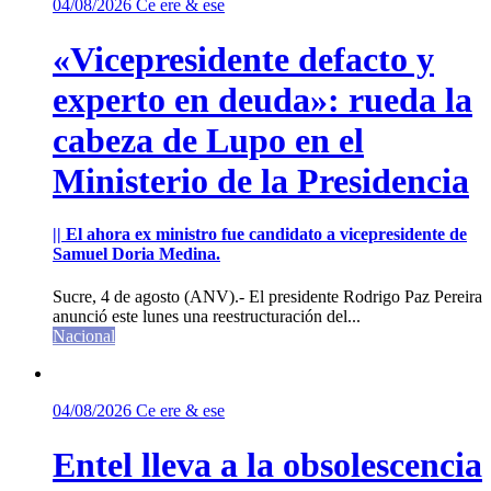
04/08/2026
Ce ere & ese
«Vicepresidente defacto y
experto en deuda»: rueda la
cabeza de Lupo en el
Ministerio de la Presidencia
|| El ahora ex ministro fue candidato a vicepresidente de
Samuel Doria Medina.
Sucre, 4 de agosto (ANV).- El presidente Rodrigo Paz Pereira
anunció este lunes una reestructuración del...
Nacional
04/08/2026
Ce ere & ese
Entel lleva a la obsolescencia