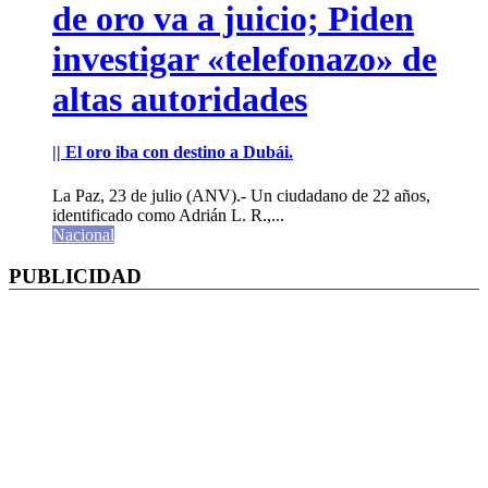
de oro va a juicio; Piden
investigar «telefonazo» de
altas autoridades
|| El oro iba con destino a Dubái.
La Paz, 23 de julio (ANV).- Un ciudadano de 22 años,
identificado como Adrián L. R.,...
Nacional
PUBLICIDAD