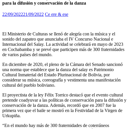
para la difusión y conservación de la danza
22/09/2022
21/09/2022
Ce ere & ese
El Ministerio de Culturas se llenó de alegría con la música y el
sonido del zapateo que anunciaba el IV Concurso Nacional e
Internacional del Salay. La actividad se celebrará en mayo de 2023
en Cochabamba y se prevé que participen más de 300 fraternidades
de varios países del mundo.
En diciembre de 2020, el pleno de la Cámara del Senado sancionó
una norma que establece que la danza del salay es Patrimonio
Cultural Inmaterial del Estado Plurinacional de Bolivia, por
considerar su música, coreografía y vestimenta una manifestación
cultural del pueblo boliviano.
El proyectista de la ley Félix Torrico destacó que el evento cultural
pretende coadyuvar a las políticas de conservación para la difusión y
conservación de la danza. Además, recordó que en 2007 fue la
primera vez que el baile se mostró en la Festividad de la Virgen de
Urkupiña.
“En el mundo hay más de 300 fraternidades de coterráneos