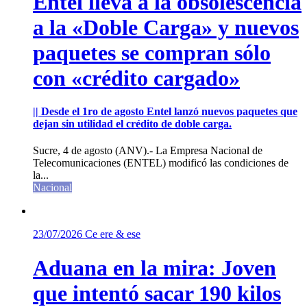
Entel lleva a la obsolescencia
a la «Doble Carga» y nuevos
paquetes se compran sólo
con «crédito cargado»
|| Desde el 1ro de agosto Entel lanzó nuevos paquetes que
dejan sin utilidad el crédito de doble carga.
Sucre, 4 de agosto (ANV).- La Empresa Nacional de
Telecomunicaciones (ENTEL) modificó las condiciones de
la...
Nacional
23/07/2026
Ce ere & ese
Aduana en la mira: Joven
que intentó sacar 190 kilos