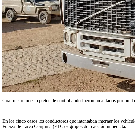
Cuatro camiones repletos de contrabando fueron incautados por milit
En los cinco casos los conductores que intentaban internar los vehí
Fuerza de Tarea Conjunta (FTC) y grupos de reacción inmediata.