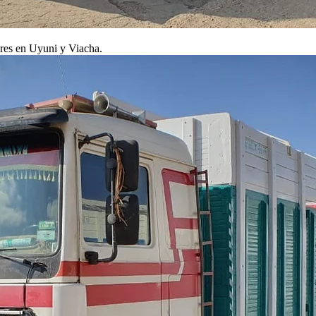
ares en Uyuni y Viacha.