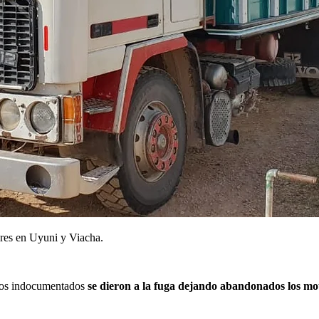
ares en Uyuni y Viacha.
culos indocumentados
se dieron a la fuga dejando abandonados los mo