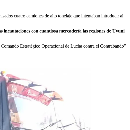
sados cuatro camiones de alto tonelaje que intentaban introducir al
las incautaciones con cuantiosa mercadería las regiones de Uyuni
el Comando Estratégico Operacional de Lucha contra el Contrabando”