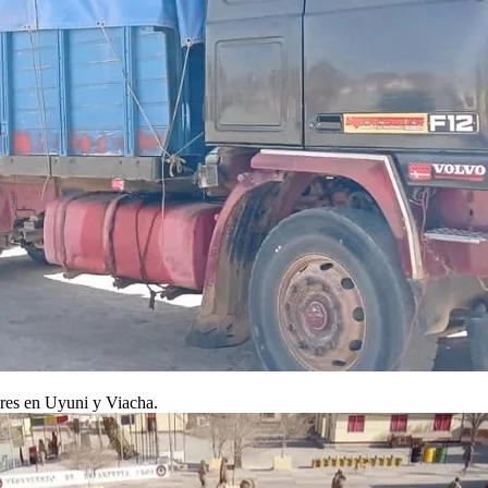
ares en Uyuni y Viacha.