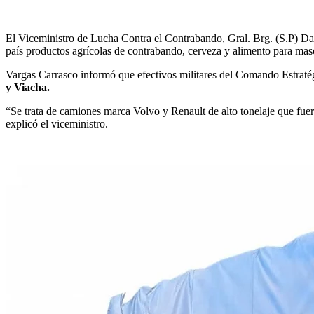
El Viceministro de Lucha Contra el Contrabando, Gral. Brg. (S.P) Dan
país productos agrícolas de contrabando, cerveza y alimento para mas
Vargas Carrasco informó que efectivos militares del Comando Estrat
y Viacha.
“Se trata de camiones marca Volvo y Renault de alto tonelaje que f
explicó el viceministro.