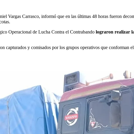
iel Vargas Carrasco, informó que en las últimas 48 horas fueron decomi
cotas.
égico Operacional de Lucha Contra el Contrabando
lograron realizar 
ueron capturados y comisados por los grupos operativos que conforman 