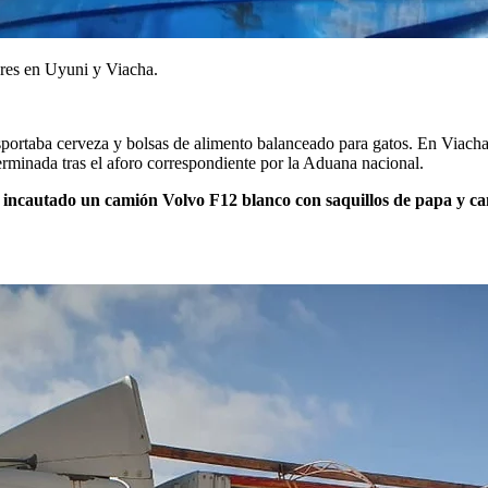
ares en Uyuni y Viacha.
portaba cerveza y bolsas de alimento balanceado para gatos. En Viach
rminada tras el aforo correspondiente por la Aduana nacional.
e incautado un camión Volvo F12 blanco con saquillos de papa y c