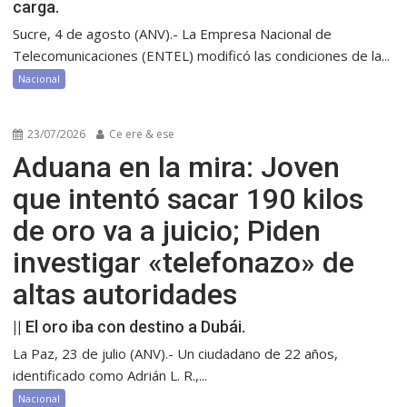
carga.
Sucre, 4 de agosto (ANV).- La Empresa Nacional de
Telecomunicaciones (ENTEL) modificó las condiciones de la...
Nacional
23/07/2026
Ce ere & ese
Aduana en la mira: Joven
que intentó sacar 190 kilos
de oro va a juicio; Piden
investigar «telefonazo» de
altas autoridades
|| El oro iba con destino a Dubái.
La Paz, 23 de julio (ANV).- Un ciudadano de 22 años,
identificado como Adrián L. R.,...
Nacional