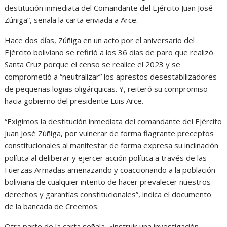
destitución inmediata del Comandante del Ejército Juan José
Zúñiga”, señala la carta enviada a Arce.
Hace dos días, Zúñiga en un acto por el aniversario del
Ejército boliviano se refirió a los 36 días de paro que realizó
Santa Cruz porque el censo se realice el 2023 y se
comprometió a “neutralizar” los aprestos desestabilizadores
de pequeñas logias oligárquicas. Y, reiteró su compromiso
hacia gobierno del presidente Luis Arce.
“Exigimos la destitución inmediata del comandante del Ejército
Juan José Zúñiga, por vulnerar de forma flagrante preceptos
constitucionales al manifestar de forma expresa su inclinación
política al deliberar y ejercer acción política a través de las
Fuerzas Armadas amenazando y coaccionando a la población
boliviana de cualquier intento de hacer prevalecer nuestros
derechos y garantías constitucionales”, indica el documento
de la bancada de Creemos.
Otra parte de la carta señala, «instruir una investigación