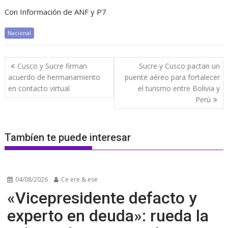
Con Información de ANF y P7
Nacional
Navegación
Cusco y Sucre firman
Sucre y Cusco pactan un
de
acuerdo de hermanamiento
puente aéreo para fortalecer
entradas
en contacto virtual
el turismo entre Bolivia y
Perú
Tambíen te puede interesar
04/08/2026
Ce ere & ese
«Vicepresidente defacto y
experto en deuda»: rueda la