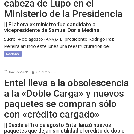
cabeza de Lupo en el
Ministerio de la Presidencia
|| El ahora ex ministro fue candidato a
vicepresidente de Samuel Doria Medina.
Sucre, 4 de agosto (ANV).- El presidente Rodrigo Paz
Pereira anunció este lunes una reestructuración del...
Nacional
04/08/2026
Ce ere & ese
Entel lleva a la obsolescencia
a la «Doble Carga» y nuevos
paquetes se compran sólo
con «crédito cargado»
|| Desde el 1ro de agosto Entel lanzó nuevos
paquetes que dejan sin utilidad el crédito de doble