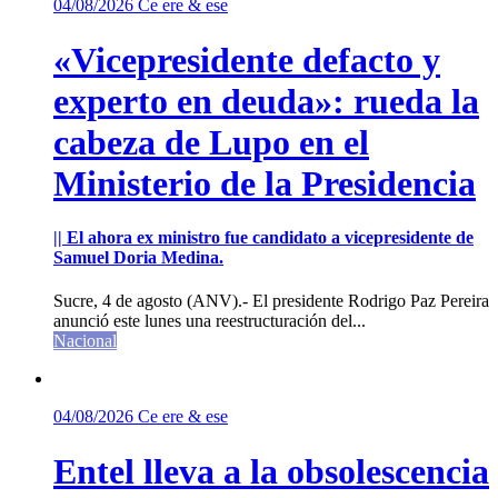
04/08/2026
Ce ere & ese
«Vicepresidente defacto y
experto en deuda»: rueda la
cabeza de Lupo en el
Ministerio de la Presidencia
|| El ahora ex ministro fue candidato a vicepresidente de
Samuel Doria Medina.
Sucre, 4 de agosto (ANV).- El presidente Rodrigo Paz Pereira
anunció este lunes una reestructuración del...
Nacional
04/08/2026
Ce ere & ese
Entel lleva a la obsolescencia