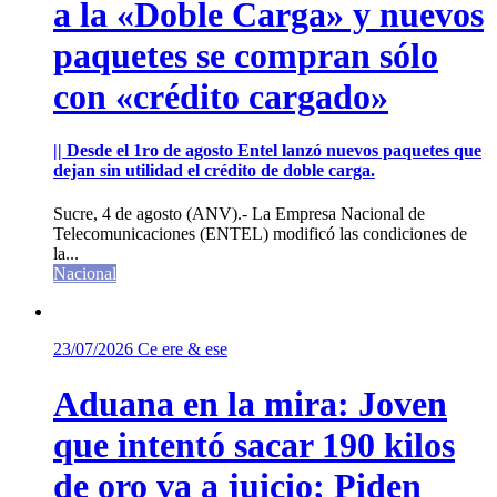
a la «Doble Carga» y nuevos
paquetes se compran sólo
con «crédito cargado»
|| Desde el 1ro de agosto Entel lanzó nuevos paquetes que
dejan sin utilidad el crédito de doble carga.
Sucre, 4 de agosto (ANV).- La Empresa Nacional de
Telecomunicaciones (ENTEL) modificó las condiciones de
la...
Nacional
23/07/2026
Ce ere & ese
Aduana en la mira: Joven
que intentó sacar 190 kilos
de oro va a juicio; Piden