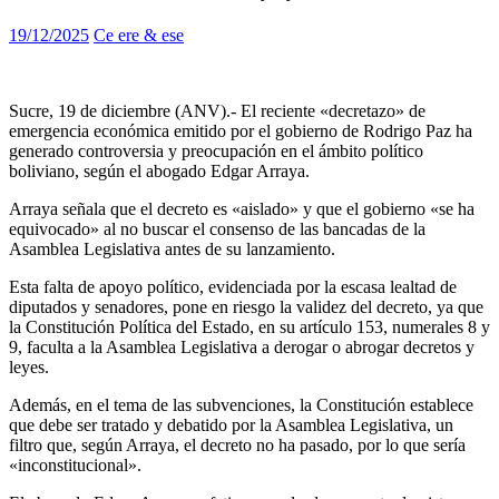
19/12/2025
Ce ere & ese
Sucre, 19 de diciembre (ANV).- El reciente «decretazo» de
emergencia económica emitido por el gobierno de Rodrigo Paz ha
generado controversia y preocupación en el ámbito político
boliviano, según el abogado Edgar Arraya.
Arraya señala que el decreto es «aislado» y que el gobierno «se ha
equivocado» al no buscar el consenso de las bancadas de la
Asamblea Legislativa antes de su lanzamiento.
Esta falta de apoyo político, evidenciada por la escasa lealtad de
diputados y senadores, pone en riesgo la validez del decreto, ya que
la Constitución Política del Estado, en su artículo 153, numerales 8 y
9, faculta a la Asamblea Legislativa a derogar o abrogar decretos y
leyes.
Además, en el tema de las subvenciones, la Constitución establece
que debe ser tratado y debatido por la Asamblea Legislativa, un
filtro que, según Arraya, el decreto no ha pasado, por lo que sería
«inconstitucional».