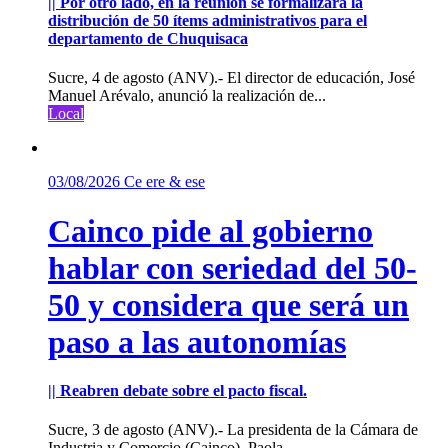
|| Por otro lado, en la reunión se formalizará la
distribución de 50 ítems administrativos para el
departamento de Chuquisaca
Sucre, 4 de agosto (ANV).- El director de educación, José
Manuel Arévalo, anunció la realización de...
Local
03/08/2026
Ce ere & ese
Cainco pide al gobierno
hablar con seriedad del 50-
50 y considera que será un
paso a las autonomías
|| Reabren debate sobre el pacto fiscal.
Sucre, 3 de agosto (ANV).- La presidenta de la Cámara de
Industria y Comercio (Cainco), Paola...