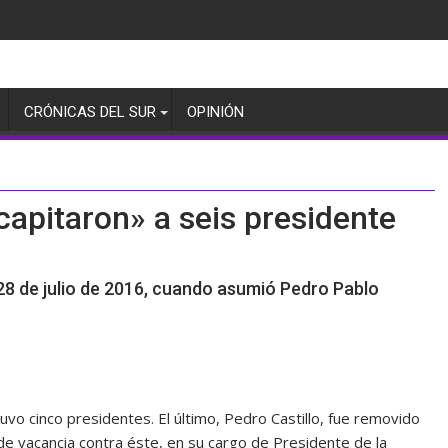
CRÓNICAS DEL SUR
OPINIÓN
apitaron» a seis presidente
 28 de julio de 2016, cuando asumió Pedro Pablo
uvo cinco presidentes. El último, Pedro Castillo, fue removido
e vacancia contra éste, en su cargo de Presidente de la