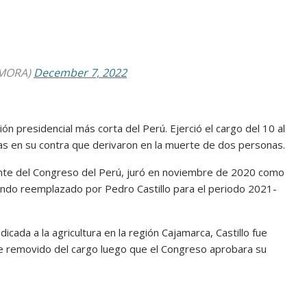
AMORA)
December 7, 2022
ión presidencial más corta del Perú. Ejerció el cargo del 10 al
s en su contra que derivaron en la muerte de dos personas.
dente del Congreso del Perú, juró en noviembre de 2020 como
iendo reemplazado por Pedro Castillo para el periodo 2021-
cada a la agricultura en la región Cajamarca, Castillo fue
e removido del cargo luego que el Congreso aprobara su