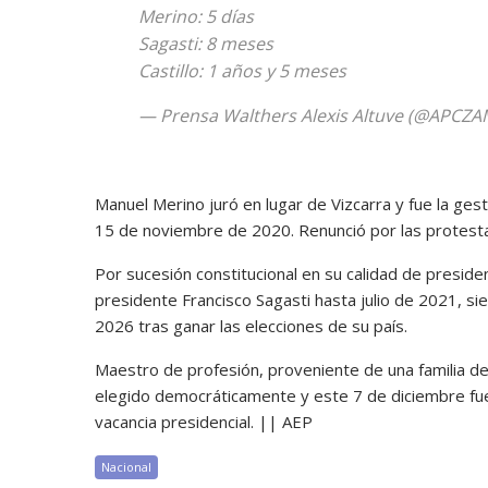
Merino: 5 días
Sagasti: 8 meses
Castillo: 1 años y 5 meses
— Prensa Walthers Alexis Altuve (@APCZ
Manuel Merino juró en lugar de Vizcarra y fue la gest
15 de noviembre de 2020. Renunció por las protesta
Por sucesión constitucional en su calidad de presi
presidente Francisco Sagasti hasta julio de 2021, s
2026 tras ganar las elecciones de su país.
Maestro de profesión, proveniente de una familia dedi
elegido democráticamente y este 7 de diciembre fu
vacancia presidencial. || AEP
Nacional