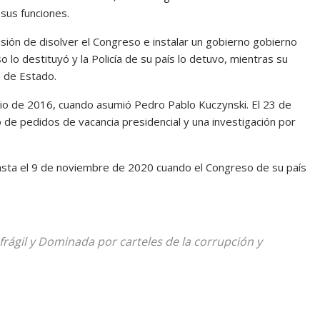
 sus funciones.
cisión de disolver el Congreso e instalar un gobierno gobierno
lo destituyó y la Policía de su país lo detuvo, mientras su
a de Estado.
ulio de 2016, cuando asumió Pedro Pablo Kuczynski. El 23 de
de pedidos de vacancia presidencial y una investigación por
hasta el 9 de noviembre de 2020 cuando el Congreso de su país
rágil y Dominada por carteles de la corrupción y