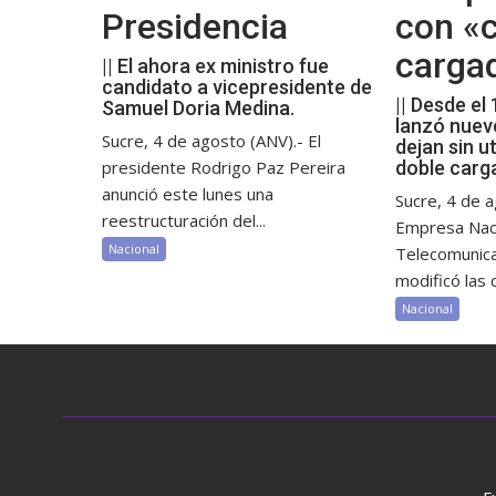
Presidencia
con «c
carga
|| El ahora ex ministro fue
candidato a vicepresidente de
|| Desde el
Samuel Doria Medina.
lanzó nuev
Sucre, 4 de agosto (ANV).- El
dejan sin ut
presidente Rodrigo Paz Pereira
doble carg
anunció este lunes una
Sucre, 4 de a
reestructuración del...
Empresa Nac
Nacional
Telecomunic
modificó las c
Nacional