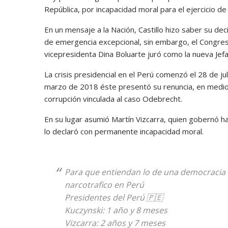
República, por incapacidad moral para el ejercicio de
En un mensaje a la Nación, Castillo hizo saber su de
de emergencia excepcional, sin embargo, el Congreso 
vicepresidenta Dina Boluarte juró como la nueva Jef
La crisis presidencial en el Perú comenzó el 28 de j
marzo de 2018 éste presentó su renuncia, en medio 
corrupción vinculada al caso Odebrecht.
En su lugar asumió Martín Vizcarra, quien gobernó 
lo declaró con permanente incapacidad moral.
Para que entiendan lo de una democracia f
narcotrafico en Perú
Presidentes del Perú 🇵🇪
Kuczynski: 1 año y 8 meses
Vizcarra: 2 años y 7 meses