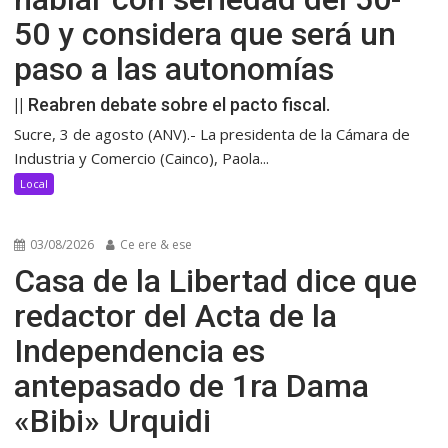
50 y considera que será un
paso a las autonomías
|| Reabren debate sobre el pacto fiscal.
Sucre, 3 de agosto (ANV).- La presidenta de la Cámara de
Industria y Comercio (Cainco), Paola...
Local
03/08/2026
Ce ere & ese
Casa de la Libertad dice que
redactor del Acta de la
Independencia es
antepasado de 1ra Dama
«Bibi» Urquidi