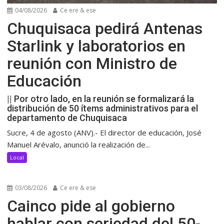
04/08/2026
Ce ere & ese
Chuquisaca pedirá Antenas
Starlink y laboratorios en
reunión con Ministro de
Educación
|| Por otro lado, en la reunión se formalizará la
distribución de 50 ítems administrativos para el
departamento de Chuquisaca
Sucre, 4 de agosto (ANV).- El director de educación, José
Manuel Arévalo, anunció la realización de...
Local
03/08/2026
Ce ere & ese
Cainco pide al gobierno
hablar con seriedad del 50-