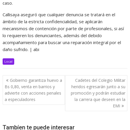
caso.
Callisaya aseguró que cualquier denuncia se tratará en el
ámbito de la estricta confidencialidad, se aplicarán
mecanismos de contención por parte de profesionales, si así
lo requieren los denunciantes, además del debido
acompañamiento para buscar una reparación integral por el
daño sufrido. | abi
Local
Navegación
Gobierno garantiza huevo a
Cadetes del Colegio Militar
de
Bs 0,80, venta en barrios y
heridos egresarán junto a su
entradas
advierte con acciones penales
promoción y podrán estudiar
a especuladores
la carrera que deseen en la
EMI
Tambíen te puede interesar