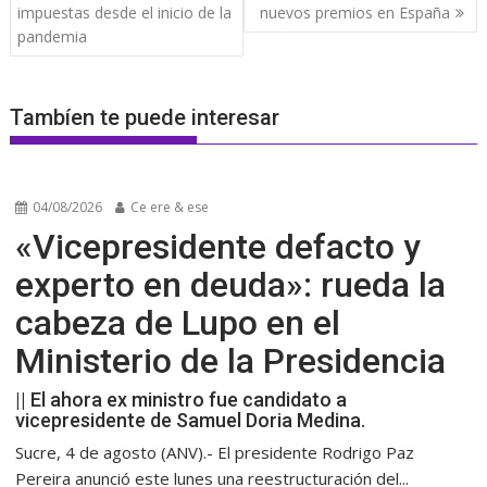
de
impuestas desde el inicio de la
nuevos premios en España
entradas
pandemia
Tambíen te puede interesar
04/08/2026
Ce ere & ese
«Vicepresidente defacto y
experto en deuda»: rueda la
cabeza de Lupo en el
Ministerio de la Presidencia
|| El ahora ex ministro fue candidato a
vicepresidente de Samuel Doria Medina.
Sucre, 4 de agosto (ANV).- El presidente Rodrigo Paz
Pereira anunció este lunes una reestructuración del...