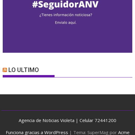
LO ULTIMO
Agencia de Noticias Violeta | Celular 72441200
Funciona gracias a WordPress
|
Tema: SuperMag por
Acme