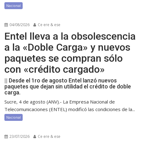
Nacional
04/08/2026
Ce ere & ese
Entel lleva a la obsolescencia
a la «Doble Carga» y nuevos
paquetes se compran sólo
con «crédito cargado»
|| Desde el 1ro de agosto Entel lanzó nuevos
paquetes que dejan sin utilidad el crédito de doble
carga.
Sucre, 4 de agosto (ANV).- La Empresa Nacional de
Telecomunicaciones (ENTEL) modificó las condiciones de la...
Nacional
23/07/2026
Ce ere & ese