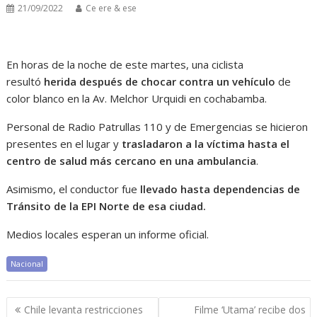
21/09/2022
Ce ere & ese
En horas de la noche de este martes, una ciclista
resultó
herida después de chocar contra un vehículo
de
color blanco en la Av. Melchor Urquidi en cochabamba.
Personal de Radio Patrullas 110 y de Emergencias se hicieron
presentes en el lugar y
trasladaron a la víctima hasta el
centro de salud más cercano en una ambulancia
.
Asimismo, el conductor fue
llevado hasta dependencias de
Tránsito de la EPI Norte de esa ciudad.
Medios locales esperan un informe oficial.
Nacional
Navegación
Chile levanta restricciones
Filme ‘Utama’ recibe dos