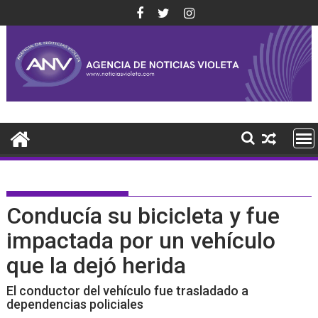
Saltar
al
contenido
Conducía su bicicleta y fue
impactada por un vehículo
que la dejó herida
El conductor del vehículo fue trasladado a
dependencias policiales