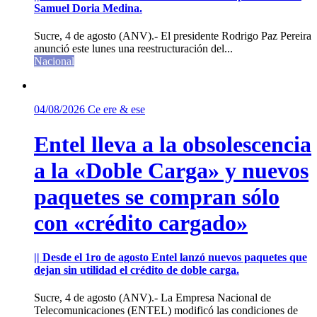
Samuel Doria Medina.
Sucre, 4 de agosto (ANV).- El presidente Rodrigo Paz Pereira
anunció este lunes una reestructuración del...
Nacional
04/08/2026
Ce ere & ese
Entel lleva a la obsolescencia
a la «Doble Carga» y nuevos
paquetes se compran sólo
con «crédito cargado»
|| Desde el 1ro de agosto Entel lanzó nuevos paquetes que
dejan sin utilidad el crédito de doble carga.
Sucre, 4 de agosto (ANV).- La Empresa Nacional de
Telecomunicaciones (ENTEL) modificó las condiciones de