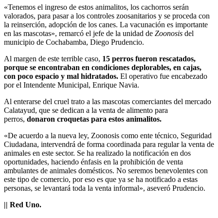
«Tenemos el ingreso de estos animalitos, los cachorros serán
valorados, para pasar a los controles zoosanitarios y se proceda con
la reinserción, adopción de los canes. La vacunación es importante
en las mascotas», remarcó el jefe de la unidad de
Zoonosis
del
municipio de Cochabamba, Diego Prudencio.
Al margen de este terrible caso,
15 perros fueron rescatados,
porque se encontraban en condiciones deplorables, en cajas,
con poco espacio y mal hidratados.
El operativo fue encabezado
por el Intendente Municipal, Enrique Navia.
Al enterarse del cruel trato a las mascotas comerciantes del mercado
Calatayud, que se dedican a la venta de alimento para
perros,
donaron croquetas para estos animalitos.
«De acuerdo a la nueva ley, Zoonosis como ente técnico, Seguridad
Ciudadana, intervendrá de forma coordinada para regular la venta de
animales en este sector. Se ha realizado la notificación en dos
oportunidades, haciendo énfasis en la prohibición de venta
ambulantes de animales domésticos. No seremos benevolentes con
este tipo de comercio, por eso es que ya se ha notificado a estas
personas, se levantará toda la venta informal», aseveró Prudencio.
|| Red Uno.