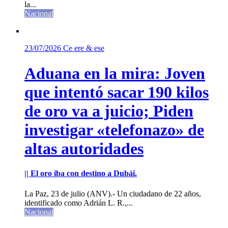
la...
Nacional
23/07/2026
Ce ere & ese
Aduana en la mira: Joven
que intentó sacar 190 kilos
de oro va a juicio; Piden
investigar «telefonazo» de
altas autoridades
|| El oro iba con destino a Dubái.
La Paz, 23 de julio (ANV).- Un ciudadano de 22 años,
identificado como Adrián L. R.,...
Nacional