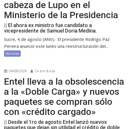
cabeza de Lupo en el
Ministerio de la Presidencia
|| El ahora ex ministro fue candidato a
vicepresidente de Samuel Doria Medina.
Sucre, 4 de agosto (ANV).- El presidente Rodrigo Paz
Pereira anunció este lunes una reestructuración del...
Nacional
04/08/2026
Ce ere & ese
Entel lleva a la obsolescencia
a la «Doble Carga» y nuevos
paquetes se compran sólo
con «crédito cargado»
|| Desde el 1ro de agosto Entel lanzó nuevos
paquetes que dejan sin utilidad el crédito de doble