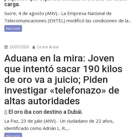
carga.
Sucre, 4 de agosto (ANV).- La Empresa Nacional de
Telecomunicaciones (ENTEL) modificó las condiciones de la...
Nacional
23/07/2026
Ce ere & ese
Aduana en la mira: Joven
que intentó sacar 190 kilos
de oro va a juicio; Piden
investigar «telefonazo» de
altas autoridades
|| El oro iba con destino a Dubái.
La Paz, 23 de julio (ANV).- Un ciudadano de 22 años,
identificado como Adrián L. R.,...
Nacional