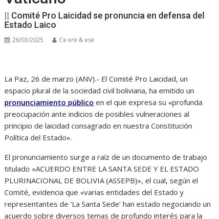
|| Comité Pro Laicidad se pronuncia en defensa del
Estado Laico
26/03/2025
Ce ere & ese
La Paz, 26 de marzo (ANV).- El Comité Pro Laicidad, un
espacio plural de la sociedad civil boliviana, ha emitido un
pronunciamiento público
en el que expresa su «profunda
preocupación ante indicios de posibles vulneraciones al
principio de laicidad consagrado en nuestra Constitución
Política del Estado».
El pronunciamiento surge a raíz de un documento de trabajo
titulado «ACUERDO ENTRE LA SANTA SEDE Y EL ESTADO
PLURINACIONAL DE BOLIVIA (ASSEPB)», el cual, según el
Comité, evidencia que «varias entidades del Estado y
representantes de ‘La Santa Sede’ han estado negociando un
acuerdo sobre diversos temas de profundo interés para la