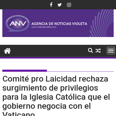
Saltar
al
contenido
Comité pro Laicidad rechaza
surgimiento de privilegios
para la Iglesia Católica que el
gobierno negocia con el
Vaticano