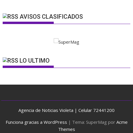
AVISOS CLASIFICADOS
LO ULTIMO
Agencia de Noticias Violeta | Celular 72441200
Funciona gracias a WordPress
|
Tema: SuperMag por
Acme
Themes