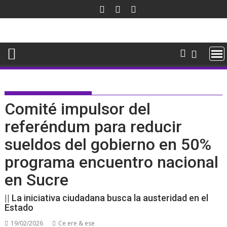
Saltar
al
contenido
Comité impulsor del
referéndum para reducir
sueldos del gobierno en 50%
programa encuentro nacional
en Sucre
|| La iniciativa ciudadana busca la austeridad en el
Estado
19/02/2026
Ce ere & ese