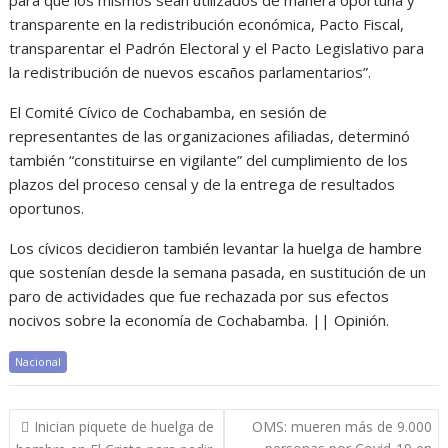
para que los mismos sean utilizados de manera oportuna y
transparente en la redistribución económica, Pacto Fiscal,
transparentar el Padrón Electoral y el Pacto Legislativo para
la redistribución de nuevos escaños parlamentarios”.
El Comité Cívico de Cochabamba, en sesión de
representantes de las organizaciones afiliadas, determinó
también “constituirse en vigilante” del cumplimiento de los
plazos del proceso censal y de la entrega de resultados
oportunos.
Los cívicos decidieron también levantar la huelga de hambre
que sostenían desde la semana pasada, en sustitución de un
paro de actividades que fue rechazada por sus efectos
nocivos sobre la economía de Cochabamba. || Opinión.
Nacional
Navegación
Inician piquete de huelga de
OMS: mueren más de 9.000
de