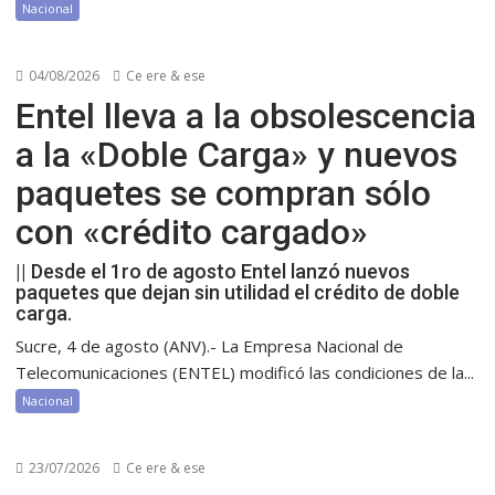
Nacional
04/08/2026
Ce ere & ese
Entel lleva a la obsolescencia
a la «Doble Carga» y nuevos
paquetes se compran sólo
con «crédito cargado»
|| Desde el 1ro de agosto Entel lanzó nuevos
paquetes que dejan sin utilidad el crédito de doble
carga.
Sucre, 4 de agosto (ANV).- La Empresa Nacional de
Telecomunicaciones (ENTEL) modificó las condiciones de la...
Nacional
23/07/2026
Ce ere & ese