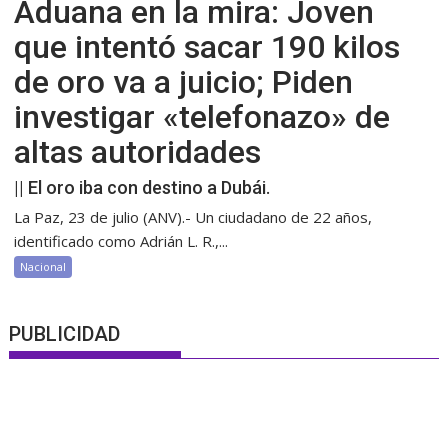
Aduana en la mira: Joven
que intentó sacar 190 kilos
de oro va a juicio; Piden
investigar «telefonazo» de
altas autoridades
|| El oro iba con destino a Dubái.
La Paz, 23 de julio (ANV).- Un ciudadano de 22 años,
identificado como Adrián L. R.,...
Nacional
PUBLICIDAD