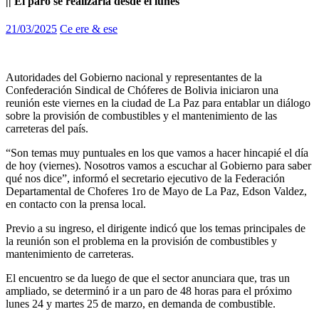
|| El paro se realizaría desde el lunes
21/03/2025
Ce ere & ese
Autoridades del Gobierno nacional y representantes de la
Confederación Sindical de Chóferes de Bolivia iniciaron una
reunión este viernes en la ciudad de La Paz para entablar un diálogo
sobre la provisión de combustibles y el mantenimiento de las
carreteras del país.
“Son temas muy puntuales en los que vamos a hacer hincapié el día
de hoy (viernes). Nosotros vamos a escuchar al Gobierno para saber
qué nos dice”, informó el secretario ejecutivo de la Federación
Departamental de Choferes 1ro de Mayo de La Paz, Edson Valdez,
en contacto con la prensa local.
Previo a su ingreso, el dirigente indicó que los temas principales de
la reunión son el problema en la provisión de combustibles y
mantenimiento de carreteras.
El encuentro se da luego de que el sector anunciara que, tras un
ampliado, se determinó ir a un paro de 48 horas para el próximo
lunes 24 y martes 25 de marzo, en demanda de combustible.