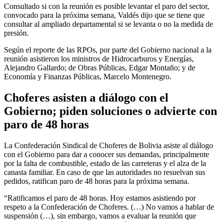
Consultado si con la reunión es posible levantar el paro del sector,
convocado para la próxima semana, Valdés dijo que se tiene que
consultar al ampliado departamental si se levanta o no la medida de
presión.
Según el reporte de las RPOs, por parte del Gobierno nacional a la
reunión asistieron los ministros de Hidrocarburos y Energías,
Alejandro Gallardo; de Obras Públicas, Edgar Montaño; y de
Economía y Finanzas Públicas, Marcelo Montenegro.
Choferes asisten a diálogo con el
Gobierno; piden soluciones o advierte con
paro de 48 horas
La Confederación Sindical de Choferes de Bolivia asiste al diálogo
con el Gobierno para dar a conocer sus demandas, principalmente
por la falta de combustible, estado de las carreteras y el alza de la
canasta familiar. En caso de que las autoridades no resuelvan sus
pedidos, ratifican paro de 48 horas para la próxima semana.
“Ratificamos el paro de 48 horas. Hoy estamos asistiendo por
respeto a la Confederación de Choferes. (…) No vamos a hablar de
suspensión (…), sin embargo, vamos a evaluar la reunión que