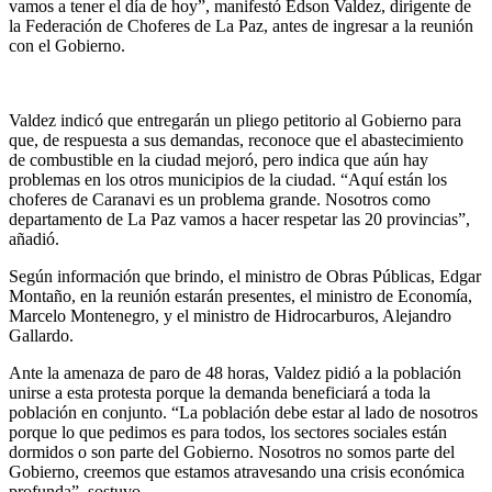
vamos a tener el día de hoy”, manifestó Edson Valdez, dirigente de
la Federación de Choferes de La Paz, antes de ingresar a la reunión
con el Gobierno.
Valdez indicó que entregarán un pliego petitorio al Gobierno para
que, de respuesta a sus demandas, reconoce que el abastecimiento
de combustible en la ciudad mejoró, pero indica que aún hay
problemas en los otros municipios de la ciudad. “Aquí están los
choferes de Caranavi es un problema grande. Nosotros como
departamento de La Paz vamos a hacer respetar las 20 provincias”,
añadió.
Según información que brindo, el ministro de Obras Públicas, Edgar
Montaño, en la reunión estarán presentes, el ministro de Economía,
Marcelo Montenegro, y el ministro de Hidrocarburos, Alejandro
Gallardo.
Ante la amenaza de paro de 48 horas, Valdez pidió a la población
unirse a esta protesta porque la demanda beneficiará a toda la
población en conjunto. “La población debe estar al lado de nosotros
porque lo que pedimos es para todos, los sectores sociales están
dormidos o son parte del Gobierno. Nosotros no somos parte del
Gobierno, creemos que estamos atravesando una crisis económica
profunda”, sostuvo.