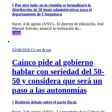
|| Por otro lado, en la reunión se formalizará la
distribución de 50 ítems administrativos para el
departamento de Chuquisaca
Sucre, 4 de agosto (ANV).- El director de educación, José
Manuel Arévalo, anunció la realización de...
Local
03/08/2026
Ce ere & ese
Cainco pide al gobierno
hablar con seriedad del 50-
50 y considera que será un
paso a las autonomías
|| Reabren debate sobre el pacto fiscal.
Sucre, 3 de agosto (ANV).- La presidenta de la Cámara de