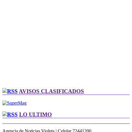
AVISOS CLASIFICADOS
LO ULTIMO
Agencia de Noticias Violeta | Celular 72441200