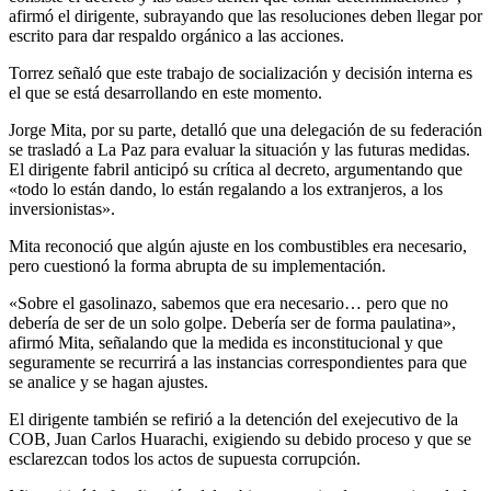
afirmó el dirigente, subrayando que las resoluciones deben llegar por
escrito para dar respaldo orgánico a las acciones.
Torrez señaló que este trabajo de socialización y decisión interna es
el que se está desarrollando en este momento.
Jorge Mita, por su parte, detalló que una delegación de su federación
se trasladó a La Paz para evaluar la situación y las futuras medidas.
El dirigente fabril anticipó su crítica al decreto, argumentando que
«todo lo están dando, lo están regalando a los extranjeros, a los
inversionistas».
Mita reconoció que algún ajuste en los combustibles era necesario,
pero cuestionó la forma abrupta de su implementación.
«Sobre el gasolinazo, sabemos que era necesario… pero que no
debería de ser de un solo golpe. Debería ser de forma paulatina»,
afirmó Mita, señalando que la medida es inconstitucional y que
seguramente se recurrirá a las instancias correspondientes para que
se analice y se hagan ajustes.
El dirigente también se refirió a la detención del exejecutivo de la
COB, Juan Carlos Huarachi, exigiendo su debido proceso y que se
esclarezcan todos los actos de supuesta corrupción.