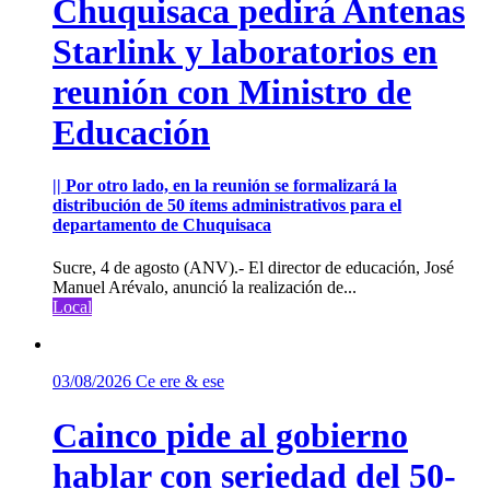
Chuquisaca pedirá Antenas
Starlink y laboratorios en
reunión con Ministro de
Educación
|| Por otro lado, en la reunión se formalizará la
distribución de 50 ítems administrativos para el
departamento de Chuquisaca
Sucre, 4 de agosto (ANV).- El director de educación, José
Manuel Arévalo, anunció la realización de...
Local
03/08/2026
Ce ere & ese
Cainco pide al gobierno
hablar con seriedad del 50-