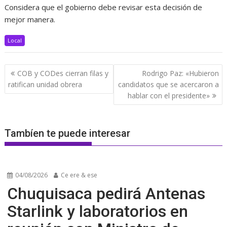
Considera que el gobierno debe revisar esta decisión de
mejor manera.
Local
Navegación
COB y CODes cierran filas y
Rodrigo Paz: «Hubieron
de
ratifican unidad obrera
candidatos que se acercaron a
entradas
hablar con el presidente»
Tambíen te puede interesar
04/08/2026
Ce ere & ese
Chuquisaca pedirá Antenas
Starlink y laboratorios en