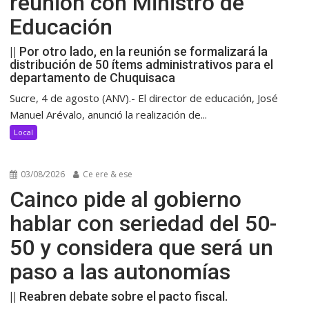
reunión con Ministro de
Educación
|| Por otro lado, en la reunión se formalizará la
distribución de 50 ítems administrativos para el
departamento de Chuquisaca
Sucre, 4 de agosto (ANV).- El director de educación, José
Manuel Arévalo, anunció la realización de...
Local
03/08/2026
Ce ere & ese
Cainco pide al gobierno
hablar con seriedad del 50-
50 y considera que será un
paso a las autonomías
|| Reabren debate sobre el pacto fiscal.