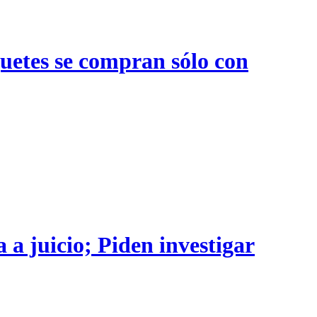
quetes se compran sólo con
 a juicio; Piden investigar