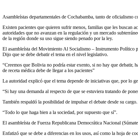
Asambleístas departamentales de Cochabamba, tanto de oficialismo com
Existen pacientes que quieren sufrir menos, familias que les buscan ac
autoridades que no avanzan en la regulación y un mercado subterráneo 
de la región donde su uso sigue siendo penado por la ley.
El asambleísta del Movimiento Al Socialismo – Instrumento Político p
Dijo que se debe debatir el tema en el nivel legislativo.
“Creemos que Bolivia no podría estar exento, si no hay que debatir, hay
de receta médica debe de llegar a los pacientes”
La autoridad explicó que el tema depende de iniciativas que, por lo ge
“Si hay una demanda al respecto de que se estuviera tratando de poner
También respaldó la posibilidad de impulsar el debate desde su cargo.
“Todo lo que haga bien a la sociedad, por supuesto que sí”.
El asambleísta de Fuerza Republicana Democrática Nacional (Súmate) 
Enfatizó que se debe a diferencias en los usos, así como la hoja de coc