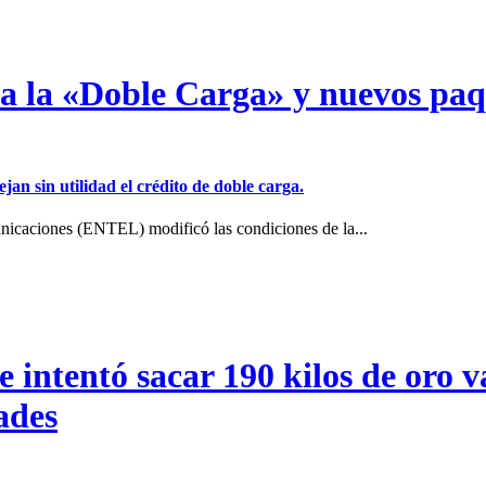
a a la «Doble Carga» y nuevos pa
jan sin utilidad el crédito de doble carga.
icaciones (ENTEL) modificó las condiciones de la...
intentó sacar 190 kilos de oro va
ades