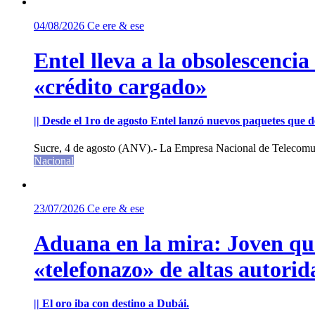
04/08/2026
Ce ere & ese
Entel lleva a la obsolescenci
«crédito cargado»
|| Desde el 1ro de agosto Entel lanzó nuevos paquetes que de
Sucre, 4 de agosto (ANV).- La Empresa Nacional de Telecomun
Nacional
23/07/2026
Ce ere & ese
Aduana en la mira: Joven que 
«telefonazo» de altas autorid
|| El oro iba con destino a Dubái.