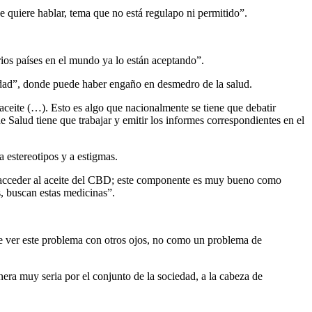
 quiere hablar, tema que no está regulapo ni permitido”.
ios países en el mundo ya lo están aceptando”.
idad”, donde puede haber engaño en desmedro de la salud.
 aceite (…). Esto es algo que nacionalmente se tiene que debatir
Salud tiene que trabajar y emitir los informes correspondientes en el
 estereotipos y a estigmas.
er acceder al aceite del CBD; este componente es muy bueno como
s, buscan estas medicinas”.
e ver este problema con otros ojos, no como un problema de
era muy seria por el conjunto de la sociedad, a la cabeza de