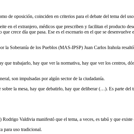
o de oposición, coinciden en criterios para el debate del tema del uso
eite en el extranjero, médicos que prescriben y facilitan el producto de
que crece día que pasa. Ese es el escenario en el que se desenvuelve el
or la Soberanía de los Pueblos (MAS-IPSP) Juan Carlos Irahola resaltó 
 que trabajarlo, hay que ver la normativa, hay que ver los centros, dónd
neral, son impulsadas por algún sector de la ciudadanía.
 sobre la mesa, hay que debatirlo, hay que deliberar (…). Es parte del 
Rodrigo Valdivia manifestó que el tema, a veces, es tabú y que existe
a para uso tradicional.