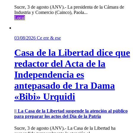
Sucre, 3 de agosto (ANV).- La presidenta de la Cámara de
Industria y Comercio (Cainco), Paola...
Local
03/08/2026
Ce ere & ese
Casa de la Libertad dice que
redactor del Acta de la
Independencia es
antepasado de 1ra Dama
«Bibi» Urquidi
|| La Casa de la Libertad suspende la atención al público
para preparar los actos del Día de la Patria
Sucre, 3 de agosto (ANV).- La Casa de la Libertad ha