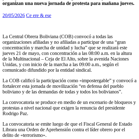
organizan una nueva jornada de protesta para mañana jueves.
20/05/2026
Ce ere & ese
La Central Obrera Boliviana (COB) convocó a todas las
organizaciones afiliadas y no afiliadas a participar de una “gran
concentración y marcha de unidad y lucha” que se realizará este
jueves 21 de mayo, con concentración a las 08:00 a.m. en la altura
de la Multinacional – Ceja de El Alto, sobre la avenida Naciones
Unidas, y con inicio de la marcha a las 09:00 a.m., según el
comunicado difundido por la entidad sindical.
La COB calificó la participación como «impostergable” y convocó a
fortalecer esta jornada de movilización “en defensa del pueblo
boliviano y de las demandas de todas y todos los bolivianos”.
La convocatoria se produce en medio de un escenario de bloqueos y
protestas a nivel nacional que exigen la renuncia del presidente
Rodrigo Paz.
La convocatoria se emite luego de que el Fiscal General de Estado
Librara una Orden de Aprehensión contra el líder obrero por el
delito de «terrorismo».