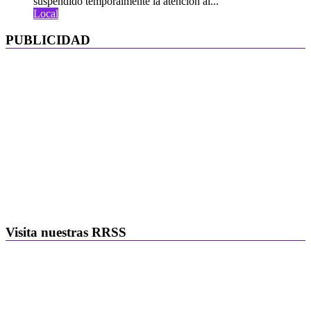
suspendido temporalmente la atención al...
Local
PUBLICIDAD
Visita nuestras RRSS