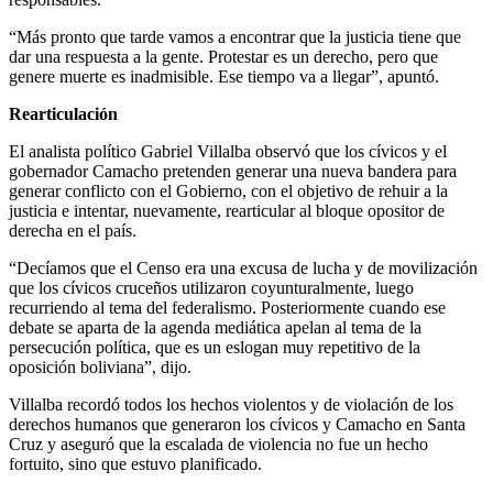
“Más pronto que tarde vamos a encontrar que la justicia tiene que
dar una respuesta a la gente. Protestar es un derecho, pero que
genere muerte es inadmisible. Ese tiempo va a llegar”, apuntó.
Rearticulación
El analista político Gabriel Villalba observó que los cívicos y el
gobernador Camacho pretenden generar una nueva bandera para
generar conflicto con el Gobierno, con el objetivo de rehuir a la
justicia e intentar, nuevamente, rearticular al bloque opositor de
derecha en el país.
“Decíamos que el Censo era una excusa de lucha y de movilización
que los cívicos cruceños utilizaron coyunturalmente, luego
recurriendo al tema del federalismo. Posteriormente cuando ese
debate se aparta de la agenda mediática apelan al tema de la
persecución política, que es un eslogan muy repetitivo de la
oposición boliviana”, dijo.
Villalba recordó todos los hechos violentos y de violación de los
derechos humanos que generaron los cívicos y Camacho en Santa
Cruz y aseguró que la escalada de violencia no fue un hecho
fortuito, sino que estuvo planificado.