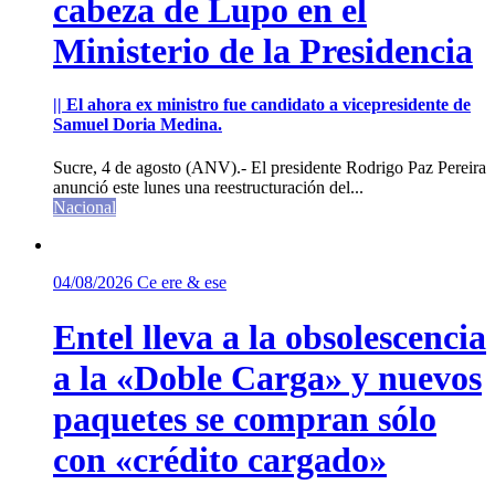
cabeza de Lupo en el
Ministerio de la Presidencia
|| El ahora ex ministro fue candidato a vicepresidente de
Samuel Doria Medina.
Sucre, 4 de agosto (ANV).- El presidente Rodrigo Paz Pereira
anunció este lunes una reestructuración del...
Nacional
04/08/2026
Ce ere & ese
Entel lleva a la obsolescencia
a la «Doble Carga» y nuevos
paquetes se compran sólo
con «crédito cargado»