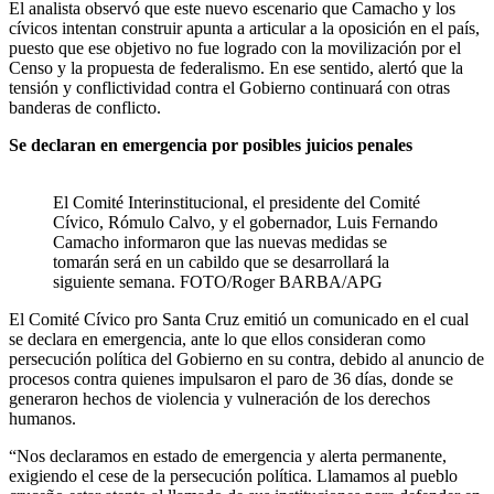
El analista observó que este nuevo escenario que Camacho y los
cívicos intentan construir apunta a articular a la oposición en el país,
puesto que ese objetivo no fue logrado con la movilización por el
Censo y la propuesta de federalismo. En ese sentido, alertó que la
tensión y conflictividad contra el Gobierno continuará con otras
banderas de conflicto.
Se declaran en emergencia por posibles juicios penales
El Comité Interinstitucional, el presidente del Comité
Cívico, Rómulo Calvo, y el gobernador, Luis Fernando
Camacho informaron que las nuevas medidas se
tomarán será en un cabildo que se desarrollará la
siguiente semana. FOTO/Roger BARBA/APG
El Comité Cívico pro Santa Cruz emitió un comunicado en el cual
se declara en emergencia, ante lo que ellos consideran como
persecución política del Gobierno en su contra, debido al anuncio de
procesos contra quienes impulsaron el paro de 36 días, donde se
generaron hechos de violencia y vulneración de los derechos
humanos.
“Nos declaramos en estado de emergencia y alerta permanente,
exigiendo el cese de la persecución política. Llamamos al pueblo