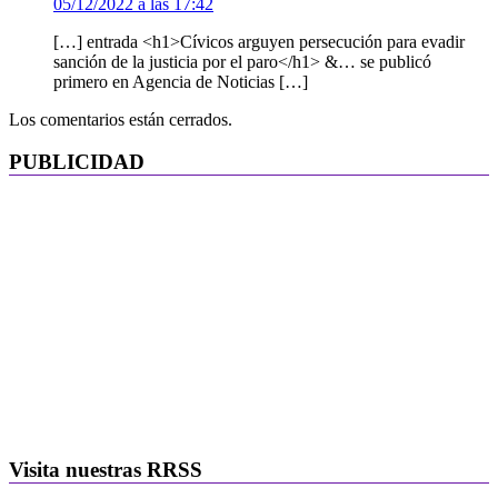
05/12/2022 a las 17:42
[…] entrada <h1>Cívicos arguyen persecución para evadir
sanción de la justicia por el paro</h1> &… se publicó
primero en Agencia de Noticias […]
Los comentarios están cerrados.
PUBLICIDAD
Visita nuestras RRSS