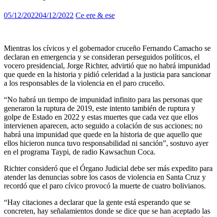
05/12/2022
04/12/2022
Ce ere & ese
Mientras los cívicos y el gobernador cruceño Fernando Camacho se
declaran en emergencia y se consideran perseguidos políticos, el
vocero presidencial, Jorge Richter, advirtió que no habrá impunidad
que quede en la historia y pidió celeridad a la justicia para sancionar
a los responsables de la violencia en el paro cruceño.
“No habrá un tiempo de impunidad infinito para las personas que
generaron la ruptura de 2019, este intento también de ruptura y
golpe de Estado en 2022 y estas muertes que cada vez que ellos
intervienen aparecen, acto seguido a colación de sus acciones; no
habrá una impunidad que quede en la historia de que aquello que
ellos hicieron nunca tuvo responsabilidad ni sanción”, sostuvo ayer
en el programa Taypi, de radio Kawsachun Coca.
Richter consideró que el Órgano Judicial debe ser más expedito para
atender las denuncias sobre los casos de violencia en Santa Cruz y
recordó que el paro cívico provocó la muerte de cuatro bolivianos.
“Hay citaciones a declarar que la gente está esperando que se
concreten, hay señalamientos donde se dice que se han aceptado las