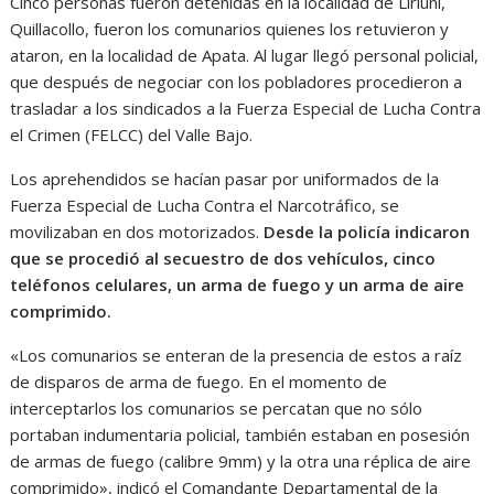
Cinco personas fueron detenidas en la localidad de Liriuni,
Quillacollo, fueron los comunarios quienes los retuvieron y
ataron, en la localidad de Apata. Al lugar llegó personal policial,
que después de negociar con los pobladores procedieron a
trasladar a los sindicados a la Fuerza Especial de Lucha Contra
el Crimen (FELCC) del Valle Bajo.
Los aprehendidos se hacían pasar por uniformados de la
Fuerza Especial de Lucha Contra el Narcotráfico, se
movilizaban en dos motorizados.
Desde la policía indicaron
que se procedió al secuestro de dos vehículos, cinco
teléfonos celulares, un arma de fuego y un arma de aire
comprimido.
«Los comunarios se enteran de la presencia de estos a raíz
de disparos de arma de fuego. En el momento de
interceptarlos los comunarios se percatan que no sólo
portaban indumentaria policial, también estaban en posesión
de armas de fuego (calibre 9mm) y la otra una réplica de aire
comprimido», indicó el Comandante Departamental de la