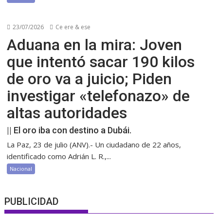
23/07/2026
Ce ere & ese
Aduana en la mira: Joven
que intentó sacar 190 kilos
de oro va a juicio; Piden
investigar «telefonazo» de
altas autoridades
|| El oro iba con destino a Dubái.
La Paz, 23 de julio (ANV).- Un ciudadano de 22 años,
identificado como Adrián L. R.,...
Nacional
PUBLICIDAD