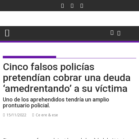
Saltar
al
contenido
Cinco falsos policías
pretendían cobrar una deuda
‘amedrentando’ a su víctima
Uno de los aprehendidos tendría un amplio
prontuario policial.
15/11/2022
Ce ere & ese