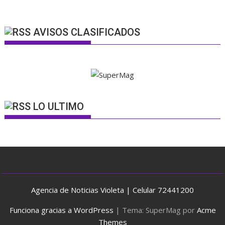
AVISOS CLASIFICADOS
LO ULTIMO
Agencia de Noticias Violeta | Celular 72441200
Funciona gracias a WordPress
|
Tema: SuperMag por
Acme
Themes