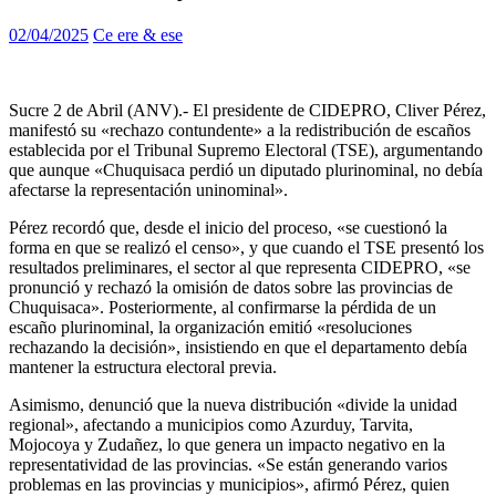
02/04/2025
Ce ere & ese
Sucre 2 de Abril (ANV).-
El presidente de CIDEPRO, Cliver Pérez,
manifestó su «rechazo contundente» a la redistribución de escaños
establecida por el Tribunal Supremo Electoral (TSE), argumentando
que aunque «Chuquisaca perdió un diputado plurinominal, no debía
afectarse la representación uninominal».
Pérez recordó que, desde el inicio del proceso, «se cuestionó la
forma en que se realizó el censo», y que cuando el TSE presentó los
resultados preliminares, el sector al que representa CIDEPRO, «se
pronunció y rechazó la omisión de datos sobre las provincias de
Chuquisaca». Posteriormente, al confirmarse la pérdida de un
escaño plurinominal, la organización emitió «resoluciones
rechazando la decisión», insistiendo en que el departamento debía
mantener la estructura electoral previa.
Asimismo, denunció que la nueva distribución «divide la unidad
regional», afectando a municipios como Azurduy, Tarvita,
Mojocoya y Zudañez, lo que genera un impacto negativo en la
representatividad de las provincias. «Se están generando varios
problemas en las provincias y municipios», afirmó Pérez, quien