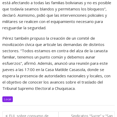
está afectando a todas las familias bolivianas y no es posible
que todavía seamos blandos y permitamos los bloqueos”,
declaró. Asimismo, pidió que las intervenciones policiales y
militares se realicen con el equipamiento necesario para
resguardar la seguridad.
Pérez también propuso la creación de un comité de
movilización cívica que articule las demandas de distintos
sectores. “Todos estamos en contra del alza de la canasta
familiar, tenemos un punto común y debemos aunar
esfuerzos”, afirmó. Además, anunció una reunión para este
jueves a las 17:00 en la Casa Matilde Casasola, donde se
espera la presencia de autoridades nacionales y locales, con
el objetivo de conocer los avances sobre el traslado del
Tribunal Supremo Electoral a Chuquisaca.
Local
Navegación
FUL sobre consumo de
Sindicatos “Sucre” y “San