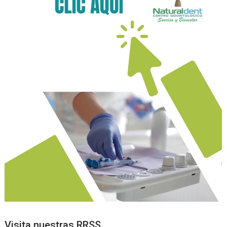
Visita nuestras RRSS